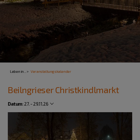
Leben in...
Veranstaltungskalender
Beilngrieser Christkindlmarkt
Datum
:
27. - 29.11.26