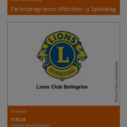
Ferienprogramm: Märchen- u. Spieletag
Beilngries
11.10.26
Sonstige Veranstaltungen