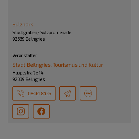
Sulzpark
Stadtgraben/ Sulzpromenade
92339 Beilngries
Veranstalter
Stadt Beilngries, Tourismus und Kultur
Hauptstraße 14
92339 Beilngries
08461 8435