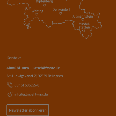
Kontakt
Altmühl-Jura – Geschäftsstelle
Am Ludwigskanal 2 | 92339 Beilngries
08461 606355-0
info@altmuehl-jura.de
Newsletter abonnieren