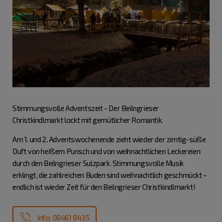
Stimmungsvolle Adventszeit - Der Beilngrieser
Christkindlmarkt lockt mit gemütlicher Romantik.
Am 1. und 2. Adventswochenende zieht wieder der zimtig-süße
Duft von heißem Punsch und von weihnachtlichen Leckereien
durch den Beilngrieser Sulzpark. Stimmungsvolle Musik
erklingt, die zahlreichen Buden sind weihnachtlich geschmückt -
endlich ist wieder Zeit für den Beilngrieser Christkindlmarkt!
Info: 08461 8435