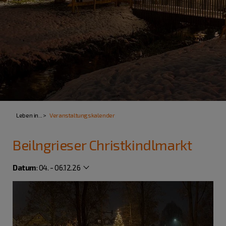
Leben in...
Veranstaltungskalender
Beilngrieser Christkindlmarkt
Datum
:
04. - 06.12.26