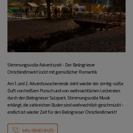
Stimmungsvolle Adventszeit - Der Beilngrieser
Christkindlmarkt lockt mit gemütlicher Romantik.
Am 1. und 2. Adventswochenende zieht wieder der zimtig-süße
Duft von heißem Punsch und von weihnachtlichen Leckereien
durch den Beilngrieser Sulzpark. Stimmungsvolle Musik
erklingt, die zahlreichen Buden sind weihnachtlich geschmückt -
endlich ist wieder Zeit für den Beilngrieser Christkindlmarkt!
Info: 08461 8435