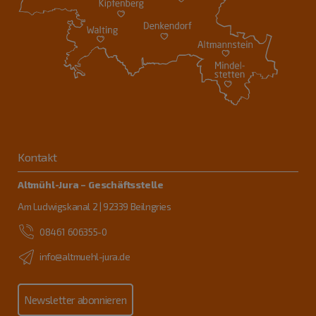
Kontakt
Altmühl-Jura – Geschäftsstelle
Am Ludwigskanal 2 | 92339 Beilngries
08461 606355-0
info@altmuehl-jura.de
Newsletter abonnieren