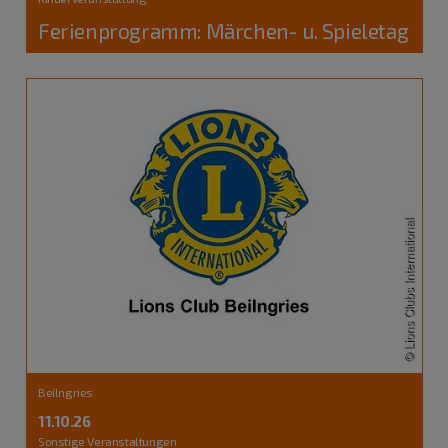
Ferienprogramm: Märchen- u. Spieletag
Beilngries
11.10.26
Sonstige Veranstaltungen