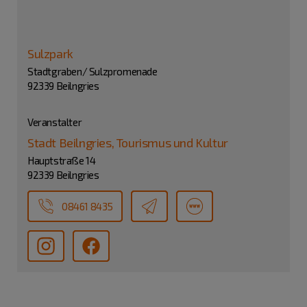
Sulzpark
Stadtgraben/ Sulzpromenade
92339 Beilngries
Veranstalter
Stadt Beilngries, Tourismus und Kultur
Hauptstraße 14
92339 Beilngries
08461 8435