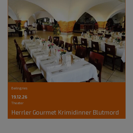
Beilngries
19.12.26
Theater
Herrler Gourmet Krimidinner Blutmord