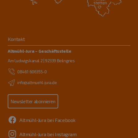
Kontakt
Altmühl-Jura – Geschäftsstelle
Am Ludwigskanal 2 | 92339 Beilngries
08461 606355-0
info@altmuehl-jura.de
Newsletter abonnieren
Altmühl-Jura bei Facebook
Altmühl-Jura bei Instagram