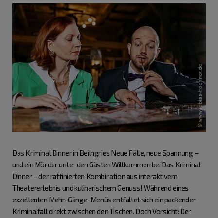
Das Kriminal Dinner in Beilngries Neue Fälle, neue Spannung –
und ein Mörder unter den Gästen Willkommen bei Das Kriminal
Dinner – der raffinierten Kombination aus interaktivem
Theatererlebnis und kulinarischem Genuss! Während eines
exzellenten Mehr-Gänge-Menüs entfaltet sich ein packender
Kriminalfall direkt zwischen den Tischen. Doch Vorsicht: Der