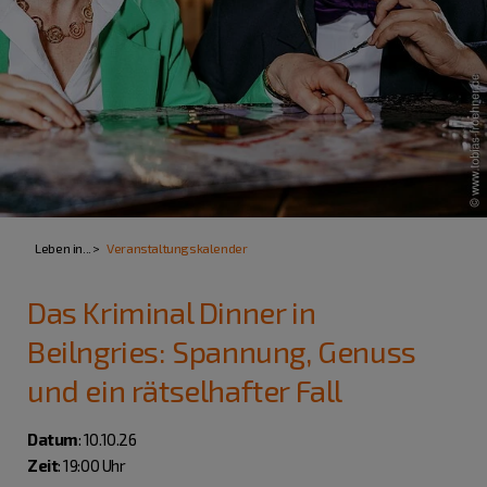
Leben in...
Veranstaltungskalender
Das Kriminal Dinner in
Beilngries: Spannung, Genuss
und ein rätselhafter Fall
Datum
: 10.10.26
Zeit
: 19:00 Uhr