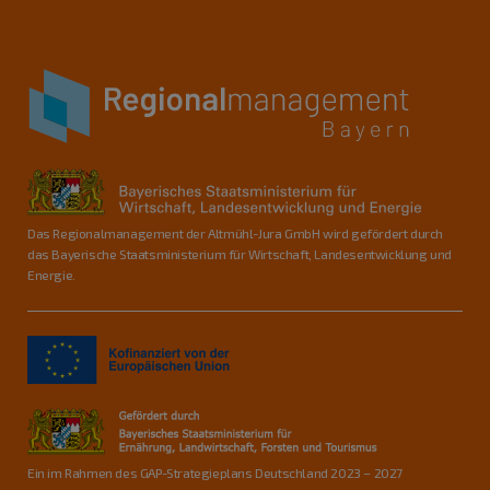
Das Regionalmanagement der Altmühl-Jura GmbH wird gefördert durch
das Bayerische Staatsministerium für Wirtschaft, Landesentwicklung und
Energie.
Ein im Rahmen des GAP-Strategieplans Deutschland 2023 – 2027