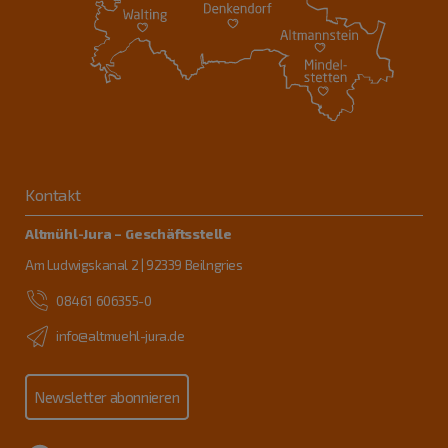
Kontakt
Altmühl-Jura – Geschäftsstelle
Am Ludwigskanal 2 | 92339 Beilngries
08461 606355-0
info@altmuehl-jura.de
Newsletter abonnieren