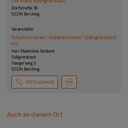
Dorfhaus Sollngriesbach
Dorfstraße 36
92334 Berching
Veranstalter
Schützenverein "Hohenbrunnen" Sollngriesbach
e.V.
Herr Maximilian Simbeck
Sollgriesbach
Hangerweg 3
92334 Berching
01515 4204459
Auch an diesem Ort