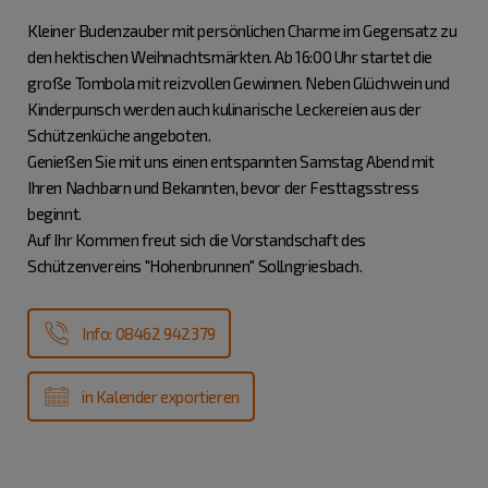
Kleiner Budenzauber mit persönlichen Charme im Gegensatz zu
den hektischen Weihnachtsmärkten. Ab 16:00 Uhr startet die
große Tombola mit reizvollen Gewinnen. Neben Glüchwein und
Kinderpunsch werden auch kulinarische Leckereien aus der
Schützenküche angeboten.
Genießen Sie mit uns einen entspannten Samstag Abend mit
Ihren Nachbarn und Bekannten, bevor der Festtagsstress
beginnt.
Auf Ihr Kommen freut sich die Vorstandschaft des
Schützenvereins "Hohenbrunnen" Sollngriesbach.
Info: 08462 942379
in Kalender exportieren