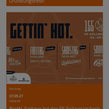
Gründungsfest!
Berching
07.05.27
Kabarett
Brettl-Spitzen bei der FF Sollngriesbach