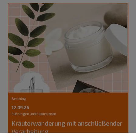
Berching
12.09.26
Führungen und Exkursionen
Kräuterwanderung mit anschließender
Verarbeitung