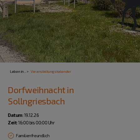
Leben in...
Veranstaltungskalender
Dorfweihnacht in
Sollngriesbach
Datum
: 19.12.26
Zeit
: 16:00 bis 00:00 Uhr
Familienfreundlich