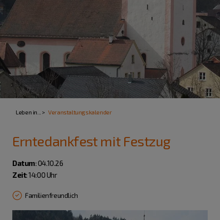
Leben in...
Veranstaltungskalender
Erntedankfest mit Festzug
Datum
: 04.10.26
Zeit
: 14:00 Uhr
Familienfreundlich