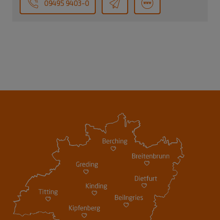
09495 9403-0