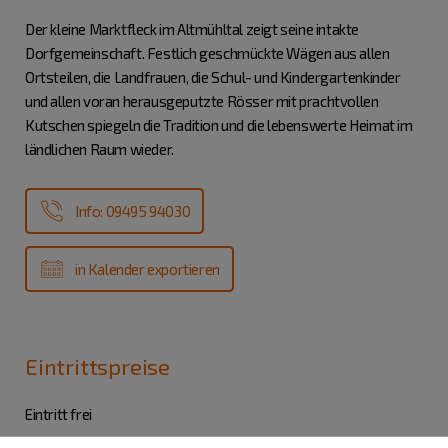
Der kleine Marktfleck im Altmühltal zeigt seine intakte
Dorfgemeinschaft. Festlich geschmückte Wägen aus allen
Ortsteilen, die Landfrauen, die Schul- und Kindergartenkinder
und allen voran herausgeputzte Rösser mit prachtvollen
Kutschen spiegeln die Tradition und die lebenswerte Heimat im
ländlichen Raum wieder.
Info: 09495 94030
in Kalender exportieren
Eintrittspreise
Eintritt frei