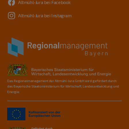
Altmühl-Jura bei Facebook
Altmühl-Jura bei Instagram
Das Regionalmanagement der Altmühl-Jura GmbH wird gefördert durch
das Bayerische Staatsministerium für Wirtschaft, Landesentwicklung und
Energie.