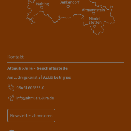
Kontakt
Altmühl-Jura – Geschäftsstelle
Am Ludwigskanal 2 | 92339 Beilngries
08461 606355-0
info@altmuehl-jura.de
Newsletter abonnieren