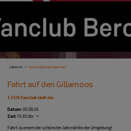
Leben in...
Veranstaltungskalender
Fahrt auf den Gillamoos
1. FCN Fanclub lädt ein
Datum
: 05.09.26
Zeit
:
15:30 Uhr
Fahrt zu einem der schönsten Jahrmärkte der Umgebung!