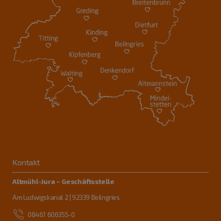
Kontakt
Altmühl-Jura – Geschäftsstelle
Am Ludwigskanal 2 | 92339 Beilngries
08461 606355-0