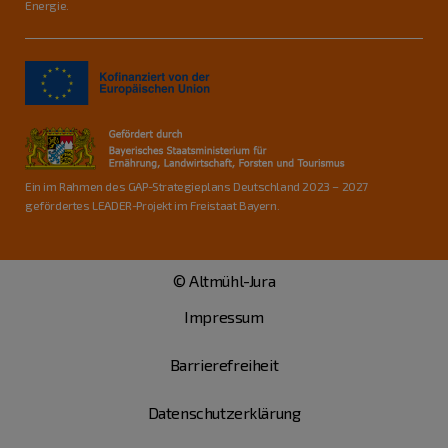
Energie.
Ein im Rahmen des GAP-Strategieplans Deutschland 2023 – 2027
gefördertes LEADER-Projekt im Freistaat Bayern.
© Altmühl-Jura
Impressum
Barrierefreiheit
Datenschutzerklärung