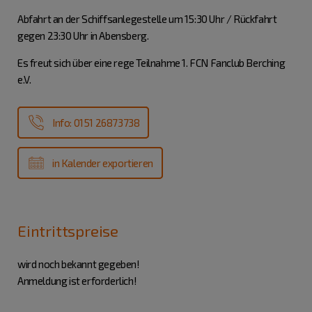
Abfahrt an der Schiffsanlegestelle um 15:30 Uhr / Rückfahrt
gegen 23:30 Uhr in Abensberg.
Es freut sich über eine rege Teilnahme 1. FCN Fanclub Berching
e.V.
Info: 0151 26873738
in Kalender exportieren
Eintrittspreise
wird noch bekannt gegeben!
Anmeldung ist erforderlich!