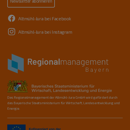
Newsletter abonnieren
Altmühl-Jura bei Facebook
Altmühl-Jura bei Instagram
Das Regionalmanagement der Altmühl-Jura GmbH wird gefördert durch
das Bayerische Staatsministerium für Wirtschaft, Landesentwicklung und
Energie.