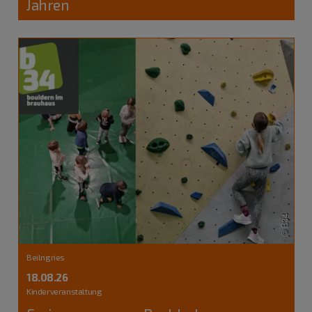
Jahren
Beilngries
18.08.26
Kinderveranstaltung