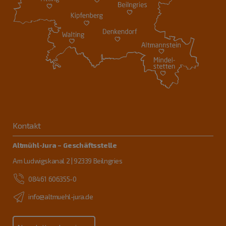
Kontakt
Altmühl-Jura – Geschäftsstelle
Am Ludwigskanal 2 | 92339 Beilngries
08461 606355-0
info@altmuehl-jura.de