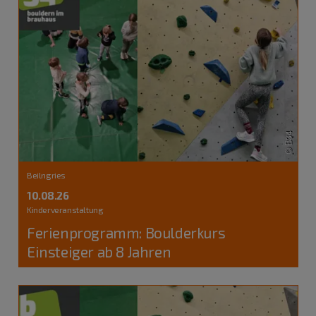
Beilngries
10.08.26
Kinderveranstaltung
Ferienprogramm: Boulderkurs
Einsteiger ab 8 Jahren