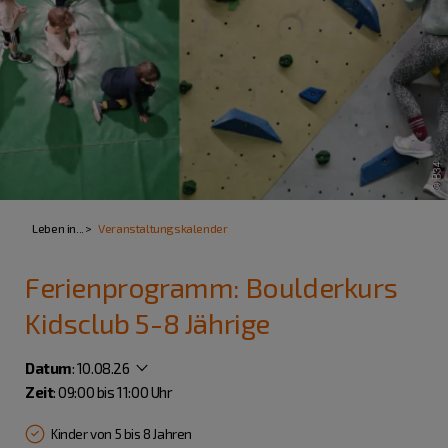
Leben in...
Veranstaltungskalender
Ferienprogramm: Boulderkurs
Kidsclub 5-8 Jährige
Datum
:
10.08.26
Zeit
: 09:00 bis 11:00 Uhr
Kinder von 5 bis 8 Jahren