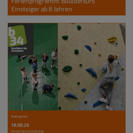
Ferienprogramm: Boulderkurs
Einsteiger ab 8 Jahren
Beilngries
18.08.26
Kinderveranstaltung