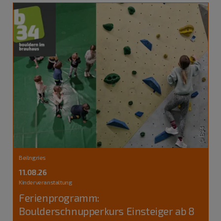
Beilngries
11.08.26
Kinderveranstaltung
Ferienprogramm:
Boulderschnupperkurs Einsteiger ab 8