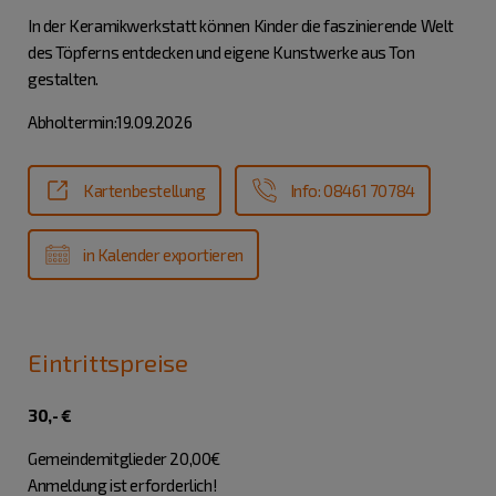
In der Keramikwerkstatt können Kinder die faszinierende Welt
des Töpferns entdecken und eigene Kunstwerke aus Ton
gestalten.
Abholtermin:19.09.2026
Kartenbestellung
Info: 08461 70784
in Kalender exportieren
Eintrittspreise
30,- €
Gemeindemitglieder 20,00€
Anmeldung ist erforderlich!