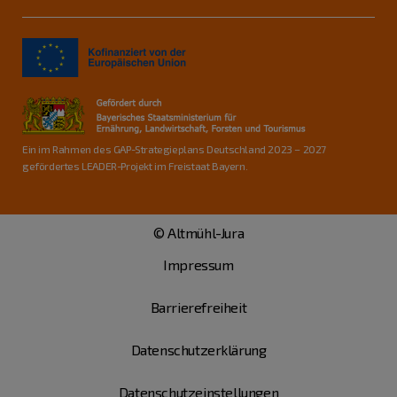
Ein im Rahmen des GAP-Strategieplans Deutschland 2023 – 2027
gefördertes LEADER-Projekt im Freistaat Bayern.
© Altmühl-Jura
Impressum
Barrierefreiheit
Datenschutzerklärung
Datenschutzeinstellungen