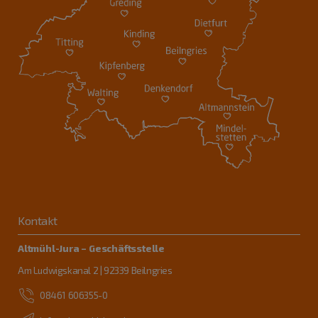
Kontakt
Altmühl-Jura – Geschäftsstelle
Am Ludwigskanal 2 | 92339 Beilngries
08461 606355-0