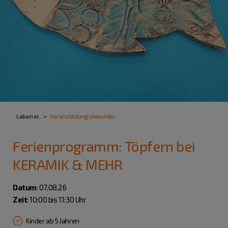
Leben in...
Veranstaltungskalender
Ferienprogramm: Töpfern bei
KERAMIK & MEHR
Datum
: 07.08.26
Zeit
: 10:00 bis 11:30 Uhr
Kinder ab 5 Jahren