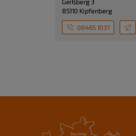
Geißberg 3
85110 Kipfenberg
08465 1037