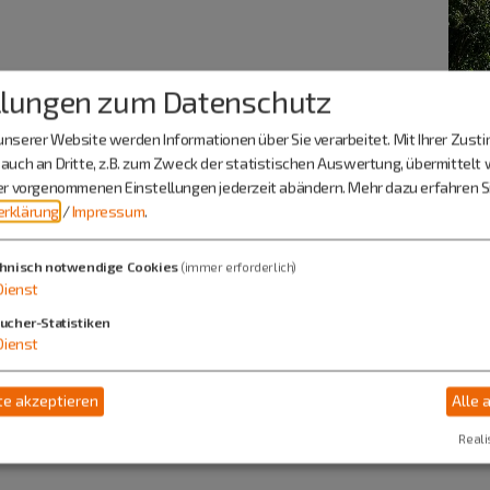
llungen zum Datenschutz
nserer Website werden Informationen über Sie verarbeitet. Mit Ihrer Zus
auch an Dritte, z.B. zum Zweck der statistischen Auswertung, übermittelt 
ier vorgenommenen Einstellungen jederzeit abändern.
Mehr dazu erfahren Si
rklärung
/
Impressum
.
hnisch notwendige Cookies
(immer erforderlich)
in Kalender exportieren
Dienst
ucher-Statistiken
Dienst
e akzeptieren
Alle 
Reali