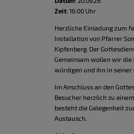
Datum
: 20.09.26
Zeit
: 16:00 Uhr
Herzliche Einladung zum fe
Installation von Pfarrer So
Kipfenberg. Der Gottesdiens
Gemeinsam wollen wir die
würdigen und ihn in seine
Im Anschluss an den Gottes
Besucher herzlich zu eine
besteht die Gelegenheit z
Austausch.