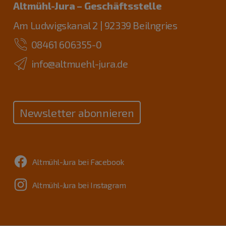
Altmühl-Jura – Geschäftsstelle
Am Ludwigskanal 2 | 92339 Beilngries
08461 606355-0
info@altmuehl-jura.de
Newsletter abonnieren
Altmühl-Jura bei Facebook
Altmühl-Jura bei Instagram