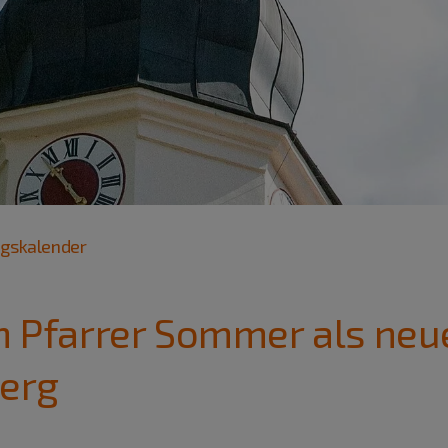
ngskalender
on Pfarrer Sommer als neue
berg