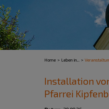
Home
Leben in...
Veranstaltu
Installation v
Pfarrei Kipfen