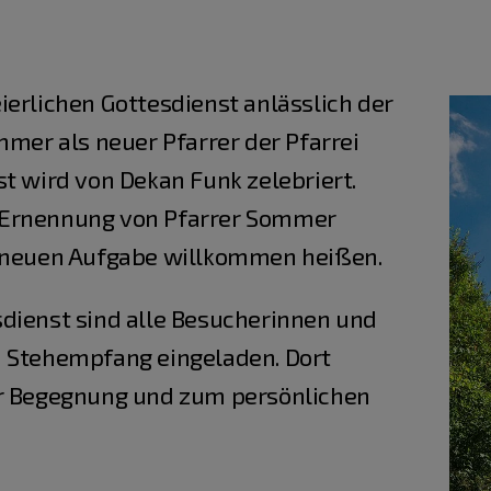
ierlichen Gottesdienst anlässlich der
mmer als neuer Pfarrer der Pfarrei
t wird von Dekan Funk zelebriert.
 Ernennung von Pfarrer Sommer
r neuen Aufgabe willkommen heißen.
dienst sind alle Besucherinnen und
m Stehempfang eingeladen. Dort
ur Begegnung und zum persönlichen