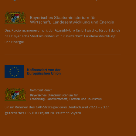
Das Regionalmanagement der Altmühl-Jura GmbH wird gefördert durch
das Bayerische Staatsministerium für Wirtschaft, Landesentwicklung
und Energie.
Ein im Rahmen des GAP-Strategieplans Deutschland 2023 – 2027
gefördertes LEADER-Projekt im Freistaat Bayern.