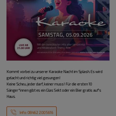
Kommt vorbei zu unserer Karaoke Nacht im Splash. Es wird
gelacht und richtig viel gesungen!
Keine Scheu, jeder darf, keiner muss! Für die ersten 10
Sänger*innen gibt es ein Glas Sekt oder ein Bier gratis auf's
Haus.
Info: 08462 2005616