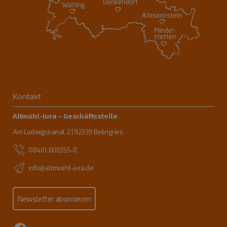
Kontakt
Altmühl-Jura – Geschäftsstelle
Am Ludwigskanal 2 | 92339 Beilngries
08461 606355-0
info@altmuehl-jura.de
Newsletter abonnieren