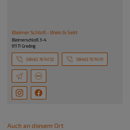
Bleimer Schloß - Wein & Sekt
Bleimerschloß 3-4
91171 Greding
08463 7674132
08463 7674131
Auch an diesem Ort