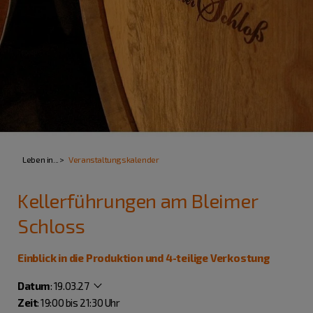
Leben in...
Veranstaltungskalender
Kellerführungen am Bleimer
Schloss
Einblick in die Produktion und 4-teilige Verkostung
Datum
:
19.03.27
Zeit
: 19:00 bis 21:30 Uhr