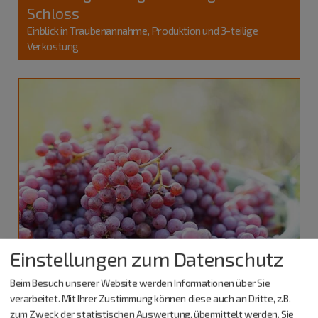
Schloss
Einblick in Traubenannahme, Produktion und 3-teilige
Verkostung
Einstellungen zum Datenschutz
Beim Besuch unserer Website werden Informationen über Sie
verarbeitet. Mit Ihrer Zustimmung können diese auch an Dritte, z.B.
Greding
zum Zweck der statistischen Auswertung, übermittelt werden. Sie