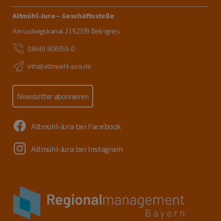
Altmühl-Jura – Geschäftsstelle
Am Ludwigskanal 2 | 92339 Beilngries
08461 606355-0
info@altmuehl-jura.de
Newsletter abonnieren
Altmühl-Jura bei Facebook
Altmühl-Jura bei Instagram