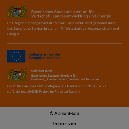
Das Regionalmanagement der Altmühl-Jura GmbH wird gefördert durch
das Bayerische Staatsministerium für Wirtschaft, Landesentwicklung und
Energie.
Ein im Rahmen des GAP-Strategieplans Deutschland 2023 – 2027
gefördertes LEADER-Projekt im Freistaat Bayern.
© Altmühl-Jura
Impressum