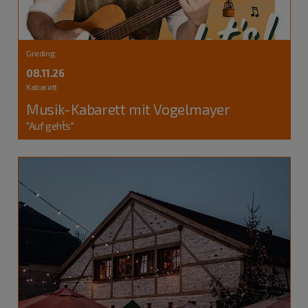
Greding
08.11.26
Kabarett
Musik-Kabarett mit Vogelmayer
"Auf geht´s"