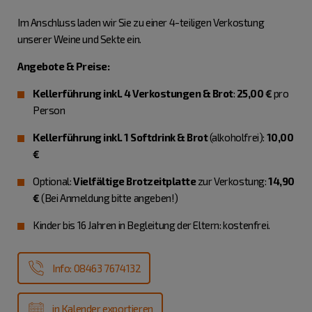
Im Anschluss laden wir Sie zu einer 4-teiligen Verkostung
unserer Weine und Sekte ein.
Angebote & Preise:
Kellerführung inkl. 4 Verkostungen & Brot
:
25,00 €
pro
Person
Kellerführung inkl. 1 Softdrink & Brot
(alkoholfrei):
10,00
€
Optional:
Vielfältige Brotzeitplatte
zur Verkostung:
14,90
€
(Bei Anmeldung bitte angeben!)
Kinder bis 16 Jahren in Begleitung der Eltern: kostenfrei.
Info: 08463 7674132
in Kalender exportieren