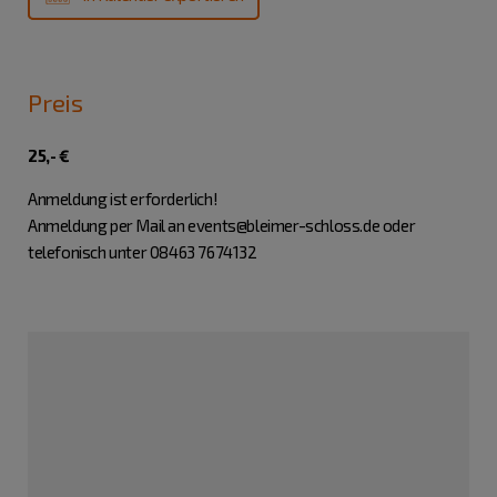
Preis
25,- €
Anmeldung ist erforderlich!
Anmeldung per Mail an events@bleimer-schloss.de oder
telefonisch unter 08463 7674132