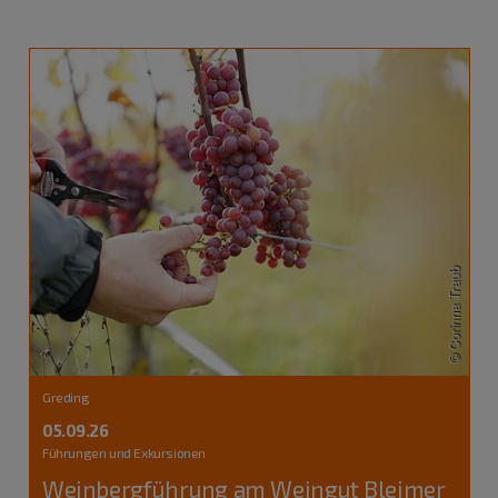
Greding
05.09.26
Führungen und Exkursionen
Weinbergführung am Weingut Bleimer