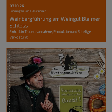
03.10.26
Führungen und Exkursionen
Weinbergführung am Weingut Bleimer
Schloss
Einblick in Traubenannahme, Produktion und 3-teilige
Verkostung