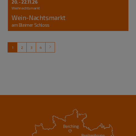
20. - 22.11.26
Weihnachtsmarkt
Wein-Nachtsmarkt
am Bleimer Schloss
1
2
3
4