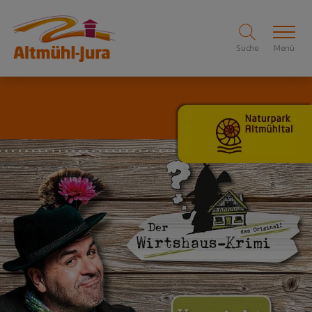
Suche
Menü