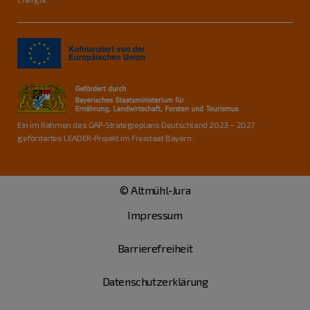
Ein im Rahmen des GAP-Strategieplans Deutschland 2023 – 2027
gefördertes LEADER-Projekt im Freistaat Bayern.
© Altmühl-Jura
Impressum
Barrierefreiheit
Datenschutzerklärung