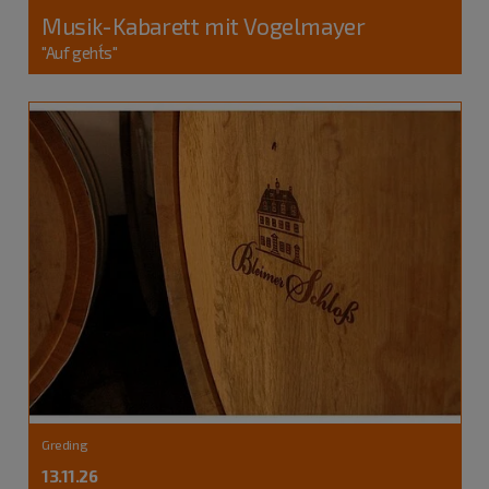
Musik-Kabarett mit Vogelmayer
"Auf geht´s"
Greding
13.11.26