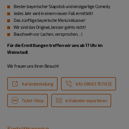
Bester bayerischer Slapstick und einzigartige Comedy
Jedes Jahr wird in einem neuen Fall ermittelt!
Das zünftige bayerische Menü inklusive!
Wir sind das Original, besser gehts nicht!
Bauchweh vor Lachen, versprochen…!
F
ür die Ermittlungen treffen wir uns ab 17 Uhr im
Weinstadl
Wir freuen uns Ihren Besuch!
Kartenbestellung
Info: 08463 7674132
Ticket-Shop
in Kalender exportieren
Eintrittspreise