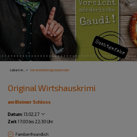
Leben in...
Veranstaltungskalender
Original Wirtshauskrimi
am Bleimer Schloss
Datum
:
13.02.27
Zeit
: 17:00 bis 22:30 Uhr
Familienfreundlich