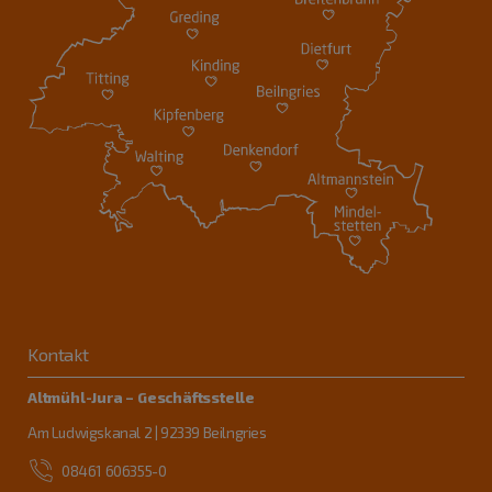
Kontakt
Altmühl-Jura – Geschäftsstelle
Am Ludwigskanal 2 | 92339 Beilngries
08461 606355-0