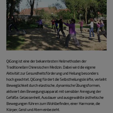
QiGong ist eine der bekanntesten Heilmethoden der
Traditionellen Chinesischen Medizin. Dabei wird die eigene
Aktivität zur Gesundheitsförderung und Heilung besonders
hoch geachtet. QiGong fördert die Selbstheilungskräfte, verleiht
Beweglichkeit durch elastische, dynamische Übungsformen,
aktiviert den Bewegungsapparat mit sensibler Anregung der
Gefäße. Gelassenheit, Ausdauer und ausgewählte ästhetische
Bewegungen führen zum Wohlbefinden, einer Harmonie, die
Körper, Geist und Atem einbezieht.