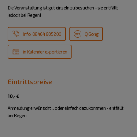
Die Veranstaltung ist gut einzeln zu besuchen - sie entfällt
jedoch bei Regen!
Info: 08464 605200
QiGong
in Kalender exportieren
Eintrittspreise
10,- €
Anmeldung erwünscht ... oder einfach dazukommen - entfällt
bei Regen