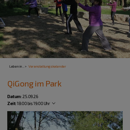
Leben in...
Veranstaltungskalender
QiGong im Park
Datum
: 25.09.26
Zeit
:
18:00 bis 19:00 Uhr