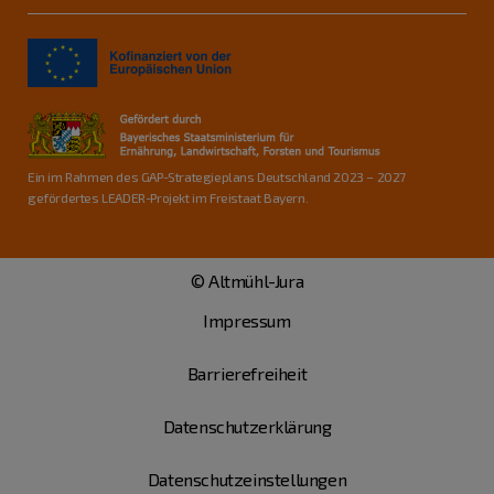
Ein im Rahmen des GAP-Strategieplans Deutschland 2023 – 2027
gefördertes LEADER-Projekt im Freistaat Bayern.
© Altmühl-Jura
Impressum
Barrierefreiheit
Datenschutzerklärung
Datenschutzeinstellungen