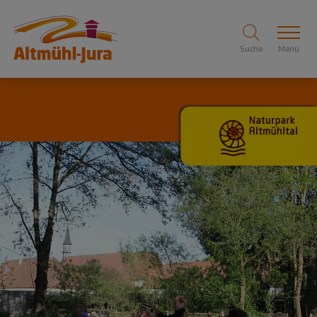
Suche
Menü