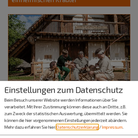
Einstellungen zum Datenschutz
Beim Besuch unserer Website werden Informationen über Sie
verarbeitet. Mit Ihrer Zustimmung können diese auch an Dritte, z.B.
Dietfurt a.d.Altmühl
zum Zweck der statistischen Auswertung, übermittelt werden. Sie
27.09.26
können die hier vorgenommenen Einstellungen jederzeit abändern.
Workshops & Seminare
Mehr dazu erfahren Sie hier:
Datenschutzerklärung
/
Impressum
.
Messer schmieden