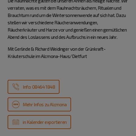
Die Rauhnächte galten bei unseren Ahnen als heilige Nächte. Wir
verraten, was es mit dem Rauhnachtsräuchern, Ritualen und
Brauchtum rund um die Wintersonnenwende auf sich hat. Dazu
stellen wir verschiedene Räucheranwendungen,
Räucherkräuter und Harze vor und genießen einen gemütlichen
Abend des Loslassens und des Aufbruchs in ein neues Jahr.
Mit Gerlinde & Richard Weidinger von der Grünkraft-
Kräuterschule im Alcmona-Haus/Dietfurt
Info: 08464 1848
Mehr Infos zu Alcmona
in Kalender exportieren