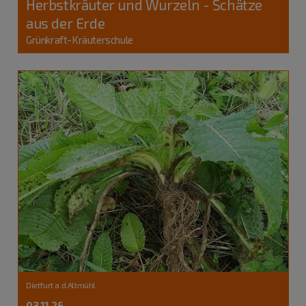
Herbstkräuter und Wurzeln - Schätze
aus der Erde
Grünkraft-Kräuterschule
Dietfurt a.d.Altmühl
03.11.26