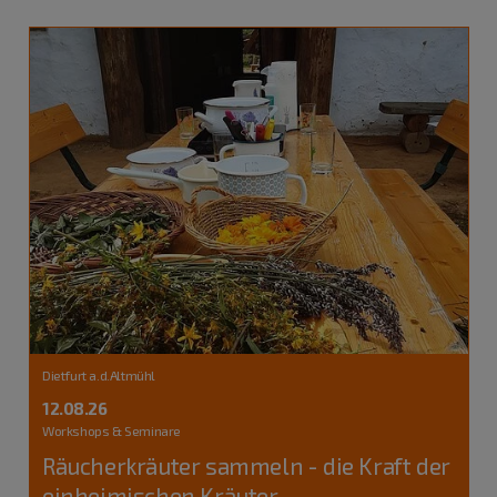
Dietfurt a.d.Altmühl
12.08.26
Workshops & Seminare
Räucherkräuter sammeln - die Kraft der
einheimischen Kräuter