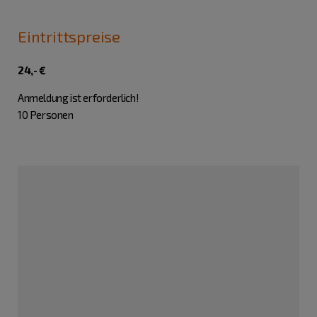
Eintrittspreise
24,- €
Anmeldung ist erforderlich!
10 Personen