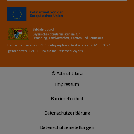
Ein im Rahmen des GAP-Strategieplans Deutschland 2023 – 2027
gefördertes LEADER-Projekt im Freistaat Bayern.
© Altmühl-Jura
Impressum
Barrierefreiheit
Datenschutzerklärung
Datenschutzeinstellungen