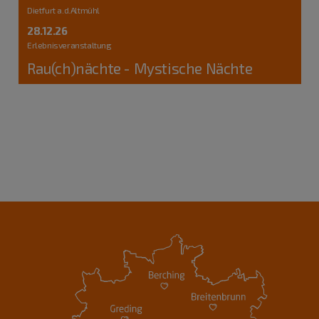
Dietfurt a.d.Altmühl
28.12.26
Erlebnisveranstaltung
Rau(ch)nächte - Mystische Nächte