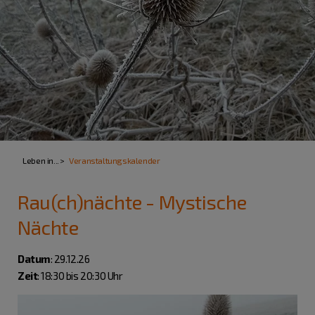
Leben in...
Veranstaltungskalender
Rau(ch)nächte - Mystische
Nächte
Datum
: 29.12.26
Zeit
: 18:30 bis 20:30 Uhr