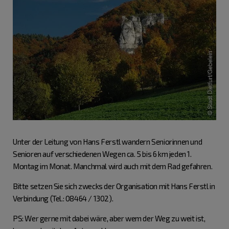
Unter der Leitung von Hans Ferstl wandern Seniorinnen und
Senioren auf verschiedenen Wegen ca. 5 bis 6 km jeden 1.
Montag im Monat. Manchmal wird auch mit dem Rad gefahren.
Bitte setzen Sie sich zwecks der Organisation mit Hans Ferstl in
Verbindung (Tel.: 08464 / 1302).
PS: Wer gerne mit dabei wäre, aber wem der Weg zu weit ist,