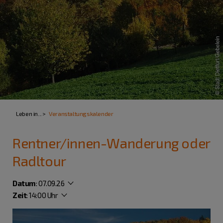
Leben in...
Veranstaltungskalender
Rentner/innen-Wanderung oder
Radltour
Datum
:
07.09.26
Zeit
:
14:00 Uhr