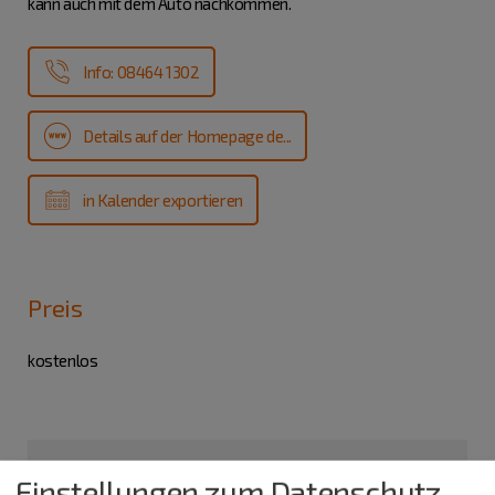
kann auch mit dem Auto nachkommen.
Info: 08464 1302
Details auf der Homepage de...
in Kalender exportieren
Preis
kostenlos
Einstellungen zum Datenschutz