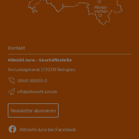
Kontakt
Altmühl-Jura – Geschäftsstelle
Am Ludwigskanal 2 | 92339 Beilngries
08461 606355-0
info@altmuehl-jura.de
Newsletter abonnieren
Altmühl-Jura bei Facebook