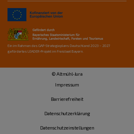
Ein im Rahmen des GAP-Strategieplans Deutschland 2023 – 2027
gefördertes LEADER-Projekt im Freistaat Bayern.
© Altmühl-Jura
Impressum
Barrierefreiheit
Datenschutzerklärung
Datenschutzeinstellungen