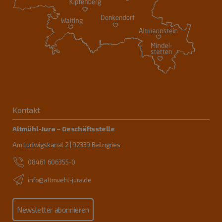
Kontakt
Altmühl-Jura – Geschäftsstelle
Am Ludwigskanal 2 | 92339 Beilngries
08461 606355-0
info@altmuehl-jura.de
Newsletter abonnieren