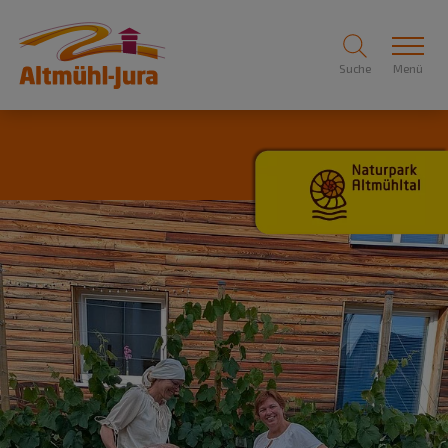
Suche
Menü