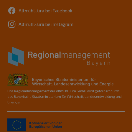
Altmühl-Jura bei Facebook
Altmühl-Jura bei Instagram
Das Regionalmanagement der Altmühl-Jura GmbH wird gefördert durch
das Bayerische Staatsministerium für Wirtschaft, Landesentwicklung und
Energie.