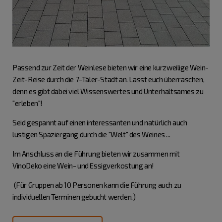
Passend zur Zeit der Weinlese bieten wir eine kurzweilige Wein-
Zeit-Reise durch die 7-Täler-Stadt an. Lasst euch überraschen,
denn es gibt dabei viel Wissenswertes und Unterhaltsames zu
"erleben"!
Seid gespannt auf einen interessanten und natürlich auch
lustigen Spaziergang durch die "Welt" des Weines ...
Im Anschluss an die Führung bieten wir zusammen mit
VinoDeko eine Wein- und Essigverkostung an!
(Für Gruppen ab 10 Personen kann die Führung auch zu
individuellen Terminen gebucht werden.)