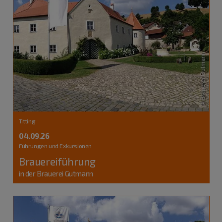
Titting
04.09.26
Führungen und Exkursionen
Brauereiführung
in der Brauerei Gutmann