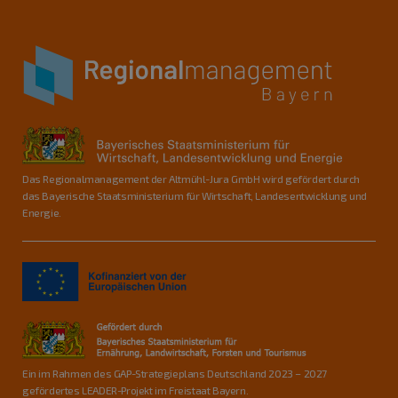
Das Regionalmanagement der Altmühl-Jura GmbH wird gefördert durch
das Bayerische Staatsministerium für Wirtschaft, Landesentwicklung und
Energie.
Ein im Rahmen des GAP-Strategieplans Deutschland 2023 – 2027
gefördertes LEADER-Projekt im Freistaat Bayern.