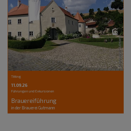
Titting
11.09.26
Führungen und Exkursionen
Brauereiführung
in der Brauerei Gutmann