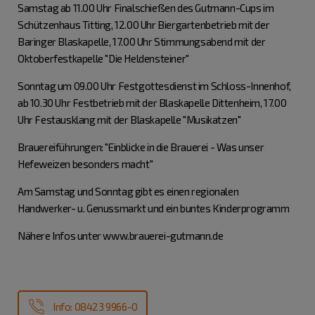
Samstag ab 11.00 Uhr Finalschießen des Gutmann-Cups im
Schützenhaus Titting, 12.00 Uhr Biergartenbetrieb mit der
Baringer Blaskapelle, 17.00 Uhr Stimmungsabend mit der
Oktoberfestkapelle "Die Heldensteiner"
Sonntag um 09.00 Uhr Festgottesdienst im Schloss-Innenhof,
ab 10.30 Uhr Festbetrieb mit der Blaskapelle Dittenheim, 17.00
Uhr Festausklang mit der Blaskapelle "Musikatzen"
Brauereiführungen: "Einblicke in die Brauerei - Was unser
Hefeweizen besonders macht"
Am Samstag und Sonntag gibt es einen regionalen
Handwerker- u. Genussmarkt und ein buntes Kinderprogramm
Nähere Infos unter www.brauerei-gutmann.de
Info: 08423 9966-0