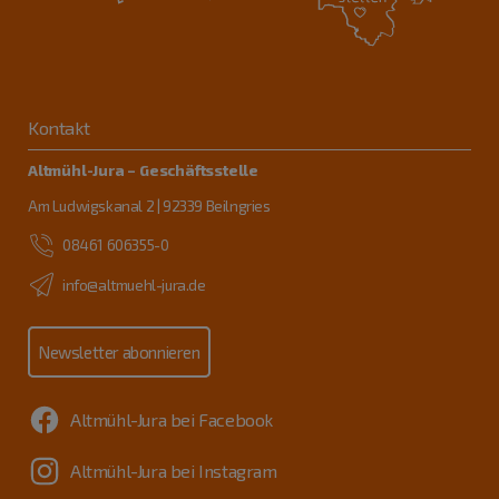
Kontakt
Altmühl-Jura – Geschäftsstelle
Am Ludwigskanal 2 | 92339 Beilngries
08461 606355-0
info@altmuehl-jura.de
Newsletter abonnieren
Altmühl-Jura bei Facebook
Altmühl-Jura bei Instagram