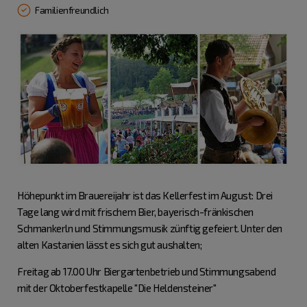
Familienfreundlich
Höhepunkt im Brauereijahr ist das Kellerfest im August: Drei
Tage lang wird mit frischem Bier, bayerisch-fränkischen
Schmankerln und Stimmungsmusik zünftig gefeiert. Unter den
alten Kastanien lässt es sich gut aushalten;
Freitag ab 17.00 Uhr Biergartenbetrieb und Stimmungsabend
mit der Oktoberfestkapelle "Die Heldensteiner"