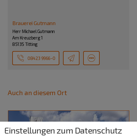
Brauerei Gutmann
Herr Michael Gutmann
Am Kreuzberg 1
85135 Titting
08423 9966-0
Auch an diesem Ort
Einstellungen zum Datenschutz