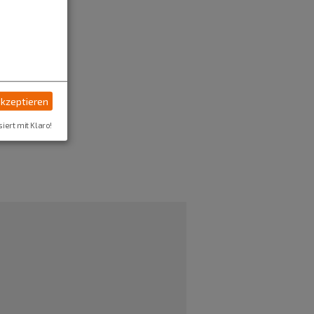
akzeptieren
siert mit Klaro!