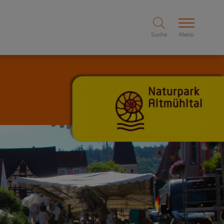
Suche
Menü