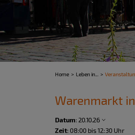
Home
Leben in...
Veranstaltu
Warenmarkt in
Datum
:
20.10.26
Zeit
: 08:00 bis 12:30 Uhr