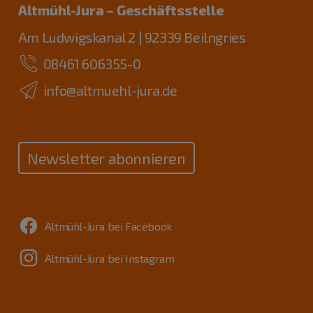
Altmühl-Jura – Geschäftsstelle
Am Ludwigskanal 2 | 92339 Beilngries
08461 606355-0
info@altmuehl-jura.de
Newsletter abonnieren
Altmühl-Jura bei Facebook
Altmühl-Jura bei Instagram