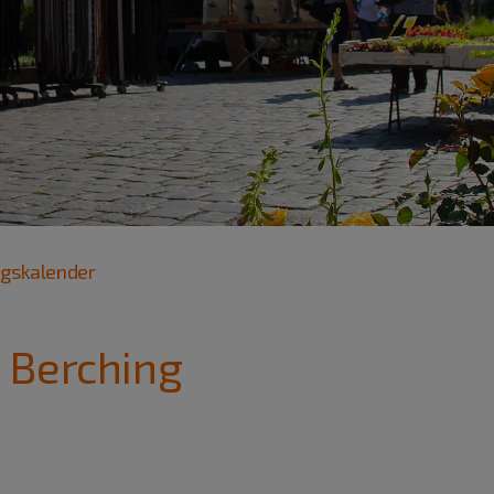
ngskalender
 Berching