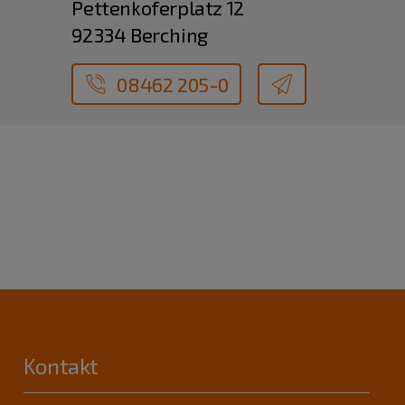
Pettenkoferplatz 12
92334 Berching
08462 205-0
Kontakt