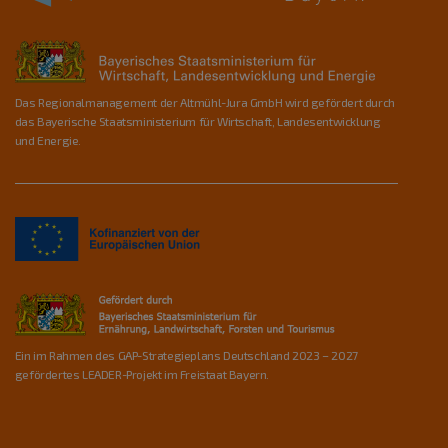
Das Regionalmanagement der Altmühl-Jura GmbH wird gefördert durch
das Bayerische Staatsministerium für Wirtschaft, Landesentwicklung
und Energie.
Ein im Rahmen des GAP-Strategieplans Deutschland 2023 – 2027
gefördertes LEADER-Projekt im Freistaat Bayern.