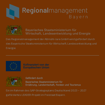
Das Regionalmanagement der Altmühl-Jura GmbH wird gefördert durch
das Bayerische Staatsministerium für Wirtschaft, Landesentwicklung und
Energie.
Ein im Rahmen des GAP-Strategieplans Deutschland 2023 – 2027
gefördertes LEADER-Projekt im Freistaat Bayern.