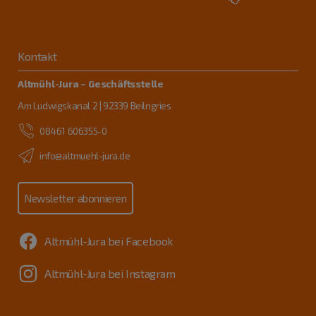
Kontakt
Altmühl-Jura – Geschäftsstelle
Am Ludwigskanal 2 | 92339 Beilngries
08461 606355-0
info@altmuehl-jura.de
Newsletter abonnieren
Altmühl-Jura bei Facebook
Altmühl-Jura bei Instagram