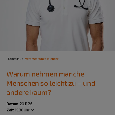
Leben in...
Veranstaltungskalender
Warum nehmen manche
Menschen so leicht zu – und
andere kaum?
Datum
: 20.11.26
Zeit
:
19:30 Uhr