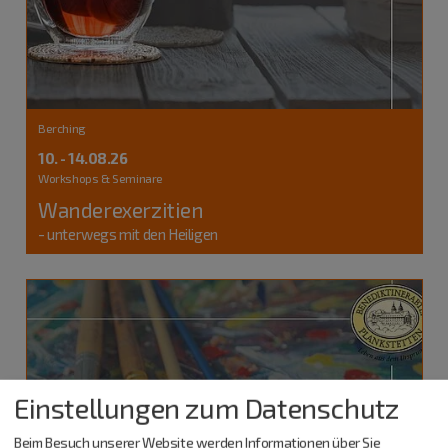
Berching
10. - 14.08.26
Workshops & Seminare
Wanderexerzitien
- unterwegs mit den Heiligen
Einstellungen zum Datenschutz
Beim Besuch unserer Website werden Informationen über Sie