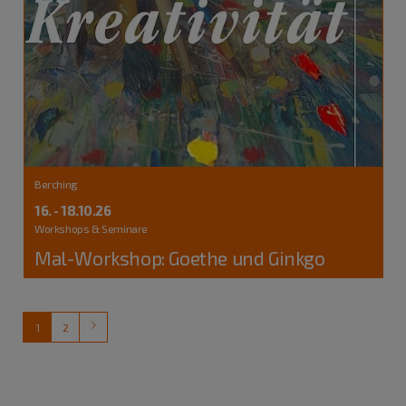
Berching
16. - 18.10.26
Workshops & Seminare
Mal-Workshop: Goethe und Ginkgo
1
2