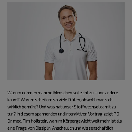
Warum nehmen manche Menschen so leicht zu – und andere
kaum? Warum scheitern so viele Diäten, obwohl man sich
wirklich bemüht? Und was hat unser Stoffwechsel damit zu
tun? In diesem spannenden und interaktiven Vortrag zeigt PD
Dr. med. Tim Hollstein, warum Körpergewicht weit mehr ist als
eine Frage von Disziplin. Anschaulich und wissenschaftlich