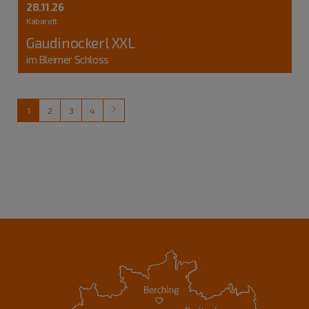
28.11.26
Kabarett
Gaudinockerl XXL
im Bleimer Schloss
1
2
3
4