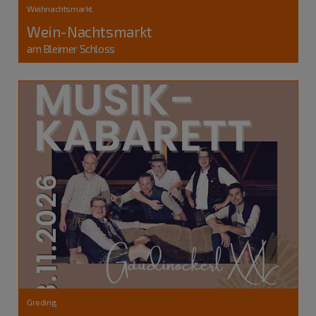
Weihnachtsmarkt
Wein-Nachtsmarkt
am Bleimer Schloss
Greding