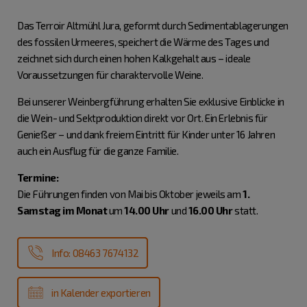
Das Terroir
Altmühl Jura
, geformt durch Sedimentablagerungen
des fossilen Urmeeres, speichert die Wärme des Tages und
zeichnet sich durch einen hohen Kalkgehalt aus – ideale
Voraussetzungen für charaktervolle Weine.
Bei unserer Weinbergführung erhalten Sie exklusive Einblicke in
die Wein- und Sektproduktion direkt vor Ort. Ein Erlebnis für
Genießer – und dank freiem Eintritt für Kinder unter 16 Jahren
auch ein Ausflug für die ganze Familie.
Termine:
Die Führungen finden von Mai bis Oktober jeweils am
1.
Samstag im Monat
um
14.00 Uhr
und
16.00 Uhr
statt.
Info: 08463 7674132
in Kalender exportieren