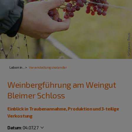
Leben in...
Veranstaltungskalender
Weinbergführung am Weingut
Bleimer Schloss
Einblick in Traubenannahme, Produktion und 3-teilige
Verkostung
Datum
:
04.07.27