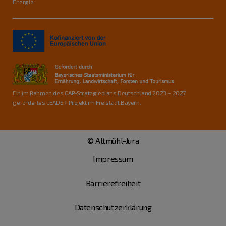
Energie.
Ein im Rahmen des GAP-Strategieplans Deutschland 2023 – 2027
gefördertes LEADER-Projekt im Freistaat Bayern.
© Altmühl-Jura
Impressum
Barrierefreiheit
Datenschutzerklärung