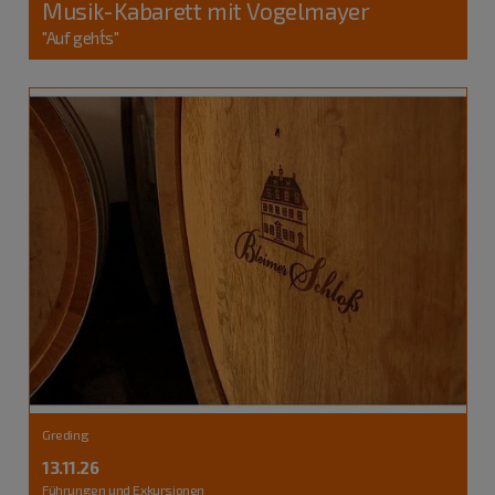
Musik-Kabarett mit Vogelmayer
"Auf geht´s"
Greding
13.11.26
Führungen und Exkursionen