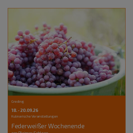
Greding
18. - 20.09.26
Kulinarische Veranstaltungen
Federweißer Wochenende
am Bleimer Schloss