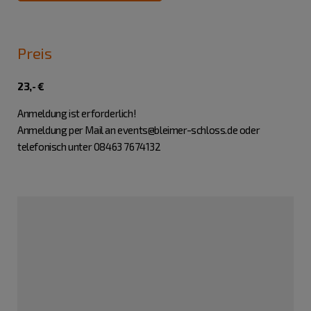
Preis
23,- €
Anmeldung ist erforderlich!
Anmeldung per Mail an events@bleimer-schloss.de oder
telefonisch unter 08463 7674132