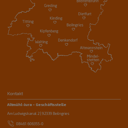
Kontakt
Altmühl-Jura – Geschäftsstelle
Am Ludwigskanal 2 | 92339 Beilngries
08461 606355-0