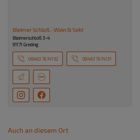
Bleimer Schloß - Wein & Sekt
Bleimerschloß 3-4
91171 Greding
08463 7674132
08463 7674131
Auch an diesem Ort