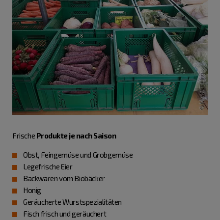
Frische
Produkte je nach Saison
Obst, Feingemüse und Grobgemüse
Legefrische Eier
Backwaren vom Biobäcker
Honig
Geräucherte Wurstspezialitäten
Fisch frisch und geräuchert