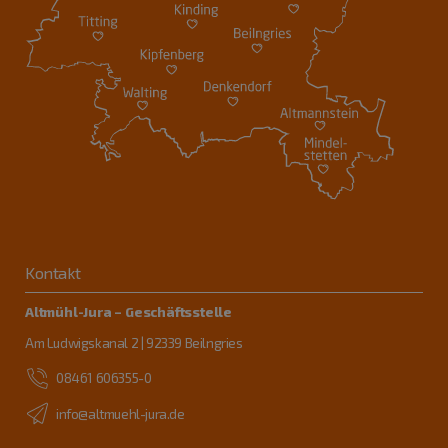
Kontakt
Altmühl-Jura – Geschäftsstelle
Am Ludwigskanal 2 | 92339 Beilngries
08461 606355-0
info@altmuehl-jura.de