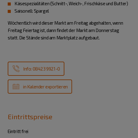
Käsespezialitäten (Schnitt-, Weich-, Frischkäse und Butter)
Saisonell: Spargel
Wöchentlich wird dieser Markt am Freitag abgehalten, wenn
Freitag Feiertag ist, dann findet der Markt am Donnerstag
statt. Die Stände sind am Marktplatz aufgebaut.
Info: 08423 9921-0
in Kalender exportieren
Eintrittspreise
Eintritt frei