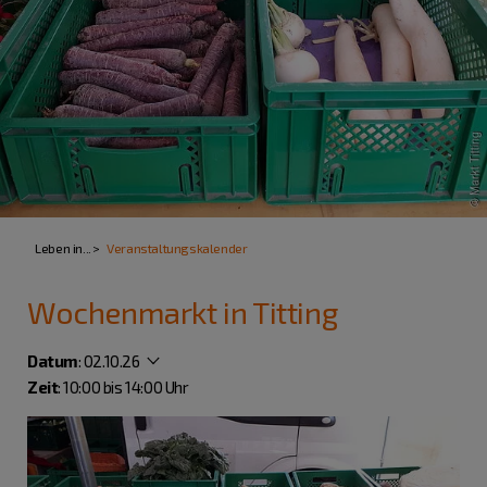
Leben in...
Veranstaltungskalender
Wochenmarkt in Titting
Datum
:
02.10.26
Zeit
: 10:00 bis 14:00 Uhr