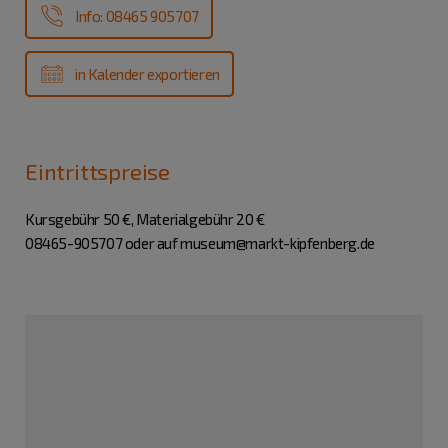
Info: 08465 905707
in Kalender exportieren
Eintrittspreise
Kursgebühr 50 €, Materialgebühr 20 €
08465-905707 oder auf museum@markt-kipfenberg.de