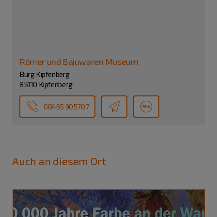
Römer und Bajuwaren Museum
Burg Kipfenberg
85110 Kipfenberg
08465 905707
Auch an diesem Ort