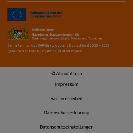
Ein im Rahmen des GAP-Strategieplans Deutschland 2023 – 2027
gefördertes LEADER-Projekt im Freistaat Bayern.
© Altmühl-Jura
Impressum
Barrierefreiheit
Datenschutzerklärung
Datenschutzeinstellungen