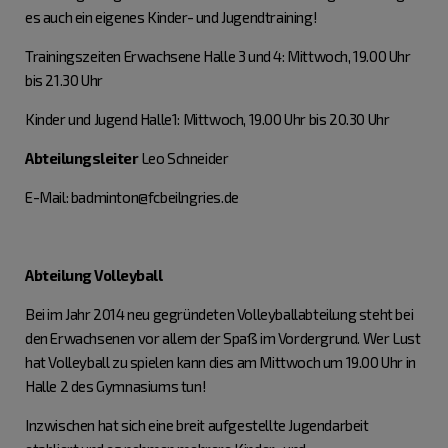
es auch ein eigenes Kinder- und Jugendtraining!
Trainingszeiten Erwachsene Halle 3 und 4: Mittwoch, 19.00 Uhr
bis 21.30 Uhr
Kinder und Jugend Halle1: Mittwoch, 19.00 Uhr bis 20.30 Uhr
Abteilungsleite
r
Leo Schneider
E-Mail: badminton@fcbeilngries.de
Abteilung Volleyball
Bei im Jahr 2014 neu gegründeten Volleyballabteilung steht bei
den Erwachsenen vor allem der Spaß im Vordergrund. Wer Lust
hat Volleyball zu spielen kann dies am Mittwoch um 19.00 Uhr in
Halle 2 des Gymnasiums tun!
Inzwischen hat sich eine breit aufgestellte Jugendarbeit