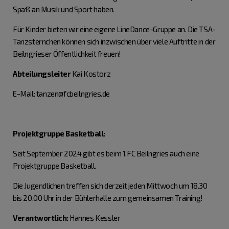
Spaß an Musik und Sport haben.
Für Kinder bieten wir eine eigene LineDance-Gruppe an. Die TSA-
Tanzsternchen können sich inzwischen über viele Auftritte in der
Beilngrieser Öffentlichkeit freuen!
Abteilungsleiter
Kai Kostorz
E-Mail: tanzen@fcbeilngries.de
Projektgruppe Basketball:
Seit September 2024 gibt es beim 1.FC Beilngries auch eine
Projektgruppe Basketball.
Die Jugendlichen treffen sich derzeit jeden Mittwoch um 18.30
bis 20.00 Uhr in der Bühlerhalle zum gemeinsamen Training!
Verantwortlich:
Hannes Kessler