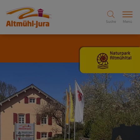
Suche
Menü