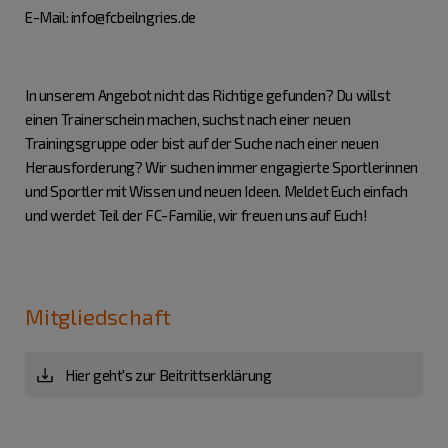
E-Mail: info@fcbeilngries.de
In unserem Angebot nicht das Richtige gefunden? Du willst
einen Trainerschein machen, suchst nach einer neuen
Trainingsgruppe oder bist auf der Suche nach einer neuen
Herausforderung? Wir suchen immer engagierte Sportlerinnen
und Sportler mit Wissen und neuen Ideen. Meldet Euch einfach
und werdet Teil der FC-Familie, wir freuen uns auf Euch!
Mitgliedschaft
Hier geht's zur Beitrittserklärung