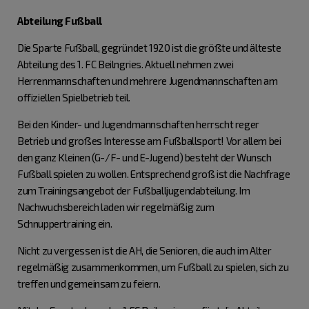
Abteilung Fußball
Die Sparte Fußball, gegründet 1920 ist die größte und älteste
Abteilung des 1. FC Beilngries. Aktuell nehmen zwei
Herrenmannschaften und mehrere Jugendmannschaften am
offiziellen Spielbetrieb teil.
Bei den Kinder- und Jugendmannschaften herrscht reger
Betrieb und großes Interesse am Fußballsport! Vor allem bei
den ganz Kleinen (G-/F- und E-Jugend) besteht der Wunsch
Fußball spielen zu wollen. Entsprechend groß ist die Nachfrage
zum Trainingsangebot der Fußballjugendabteilung. Im
Nachwuchsbereich laden wir regelmäßig zum
Schnuppertraining ein.
Nicht zu vergessen ist die AH, die Senioren, die auch im Alter
regelmäßig zusammenkommen, um Fußball zu spielen, sich zu
treffen und gemeinsam zu feiern.