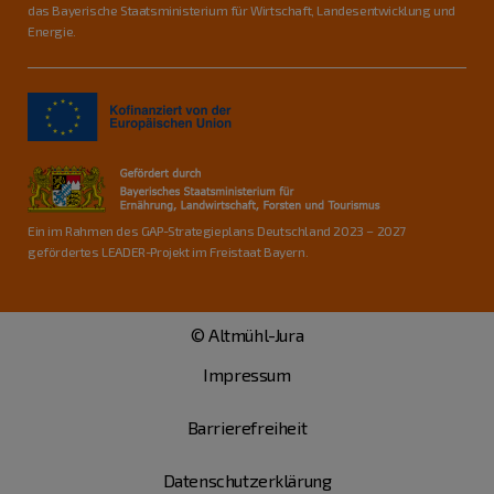
das Bayerische Staatsministerium für Wirtschaft, Landesentwicklung und
Energie.
Ein im Rahmen des GAP-Strategieplans Deutschland 2023 – 2027
gefördertes LEADER-Projekt im Freistaat Bayern.
© Altmühl-Jura
Impressum
Barrierefreiheit
Datenschutzerklärung