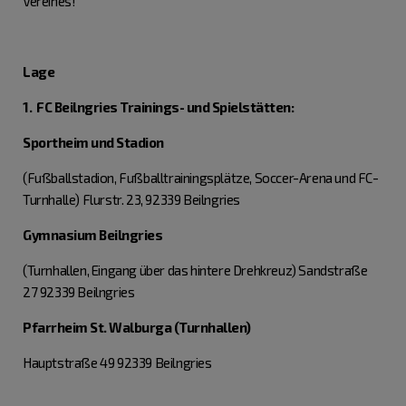
Vereines!
Lage
1. FC Beilngries Trainings- und Spielstätten:
Sportheim und Stadion
(Fußballstadion, Fußballtrainingsplätze, Soccer-Arena und FC-
Turnhalle) Flurstr. 23, 92339 Beilngries
Gymnasium Beilngries
(Turnhallen, Eingang über das hintere Drehkreuz) Sandstraße
27 92339 Beilngries
Pfarrheim St. Walburga (Turnhallen)
Hauptstraße 49 92339 Beilngries