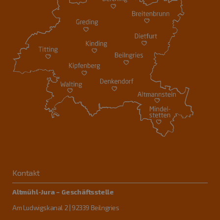
Kontakt
Altmühl-Jura – Geschäftsstelle
Am Ludwigskanal 2 | 92339 Beilngries