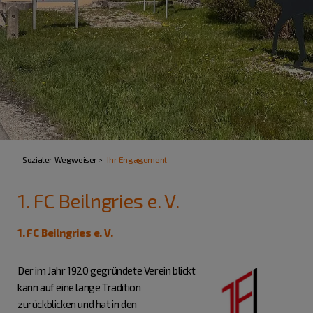
Sozialer Wegweiser
Ihr Engagement
1. FC Beilngries e. V.
1. FC Beilngries e. V.
Der im Jahr 1920 gegründete Verein blickt
kann auf eine lange Tradition
zurückblicken und hat in den