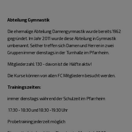
Abteilung Gymnastik
Die ehemalige Abteilung Damengymnastik wurde bereits 1962
gegründet. Im Jahr 2011 wurde diese Abteilung in Gymnastik
umbenannt. Seither treffen sich Damen und Herren in zwei
Gruppen immer dienstags in der Turnhalle im Pfarrheim.
Mitgliederzahl: 130 - davon ist die Hälfte aktiv!
Die Kurse können von allen FC Mitgliedern besucht werden.
Trainingszeiten:
immer dienstags während der Schulzeit im Pfarrheim
17:30 - 18:30 und 18:30 -19:30 Uhr
Probetraining jederzeit möglich