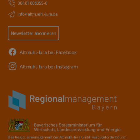
08461 606355-0
info@altmuehl-jura.de
Newsletter abonnieren
Altmühl-Jura bei Facebook
Altmühl-Jura bei Instagram
Das Regionalmanagement der Altmühl-Jura GmbH wird gefördert durch