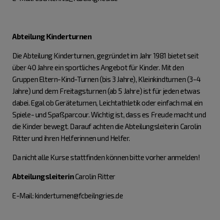
Abteilung Kinderturnen
Die Abteilung Kinderturnen, gegründet im Jahr 1981 bietet seit
über 40 Jahre ein sportliches Angebot für Kinder. Mit den
Gruppen Eltern-Kind-Turnen (bis 3 Jahre), Kleinkindturnen (3-4
Jahre) und dem Freitagsturnen (ab 5 Jahre) ist für jeden etwas
dabei. Egal ob Geräteturnen, Leichtathletik oder einfach mal ein
Spiele- und Spaßparcour. Wichtig ist, dass es Freude macht und
die Kinder bewegt. Darauf achten die Abteilungsleiterin Carolin
Ritter und ihren Helferinnen und Helfer.
Da nicht alle Kurse stattfinden können bitte vorher anmelden!
Abteilungsleiterin
Carolin Ritter
E-Mail: kinderturnen@fcbeilngries.de