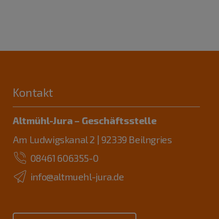
Kontakt
Altmühl-Jura – Geschäftsstelle
Am Ludwigskanal 2 | 92339 Beilngries
08461 606355-0
info@altmuehl-jura.de