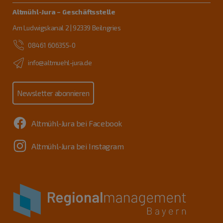
Altmühl-Jura – Geschäftsstelle
Am Ludwigskanal 2 | 92339 Beilngries
08461 606355-0
info@altmuehl-jura.de
Newsletter abonnieren
Altmühl-Jura bei Facebook
Altmühl-Jura bei Instagram