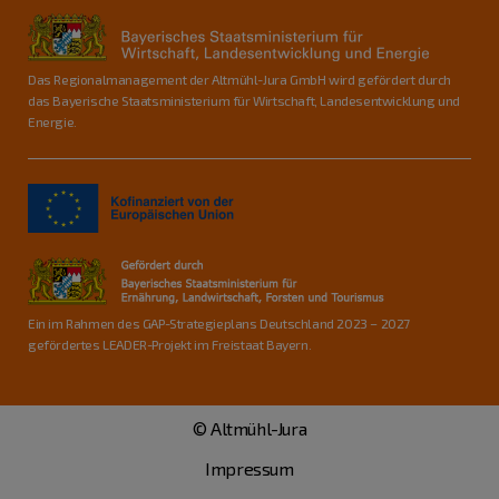
Das Regionalmanagement der Altmühl-Jura GmbH wird gefördert durch
das Bayerische Staatsministerium für Wirtschaft, Landesentwicklung und
Energie.
Ein im Rahmen des GAP-Strategieplans Deutschland 2023 – 2027
gefördertes LEADER-Projekt im Freistaat Bayern.
© Altmühl-Jura
Impressum