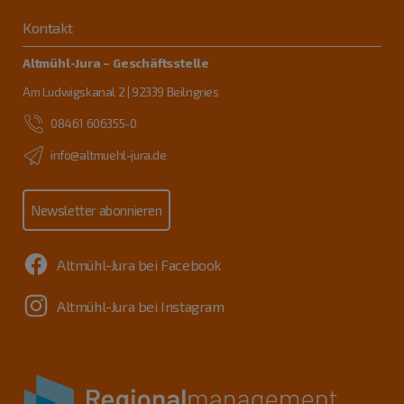
Kontakt
Altmühl-Jura – Geschäftsstelle
Am Ludwigskanal 2 | 92339 Beilngries
08461 606355-0
info@altmuehl-jura.de
Newsletter abonnieren
Altmühl-Jura bei Facebook
Altmühl-Jura bei Instagram