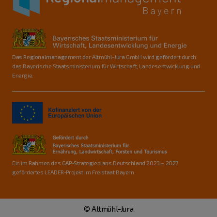
Das Regionalmanagement der Altmühl-Jura GmbH wird gefördert durch
das Bayerische Staatsministerium für Wirtschaft, Landesentwicklung und
Energie.
Ein im Rahmen des GAP-Strategieplans Deutschland 2023 – 2027
gefördertes LEADER-Projekt im Freistaat Bayern.
© Altmühl-Jura