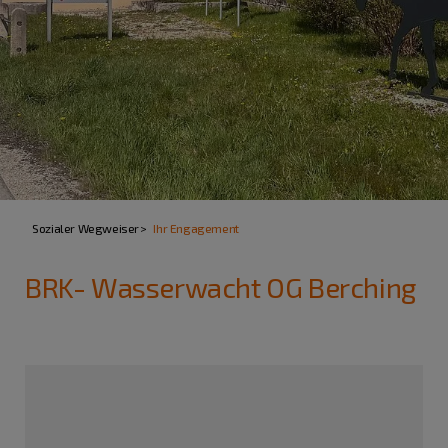
Sozialer Wegweiser
Ihr Engagement
BRK- Wasserwacht OG Berching