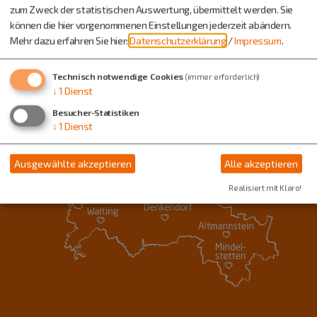
zum Zweck der statistischen Auswertung, übermittelt werden. Sie
können die hier vorgenommenen Einstellungen jederzeit abändern.
Mehr dazu erfahren Sie hier:
Datenschutzerklärung
/
Impressum
.
Technisch notwendige Cookies
(immer erforderlich)
↓
1
Dienst
Besucher-Statistiken
↓
1
Dienst
Ausgewählte akzeptieren
Alle akzeptieren
Realisiert mit Klaro!