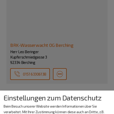
BRK-Wasserwacht OG Berching
Herr Leo Beringer
Kupferschmiedgasse 3
92334 Berching
0151 63306138
Einstellungen zum Datenschutz
Beim Besuch unserer Website werden Informationen über Sie
verarbeitet. Mit Ihrer Zustimmung können diese auch an Dritte, z.B.