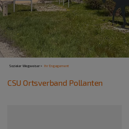
Sozialer Wegweiser
Ihr Engagement
CSU Ortsverband Pollanten