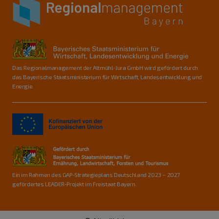
Das Regionalmanagement der Altmühl-Jura GmbH wird gefördert durch
das Bayerische Staatsministerium für Wirtschaft, Landesentwicklung und
Energie.
Ein im Rahmen des GAP-Strategieplans Deutschland 2023 – 2027
gefördertes LEADER-Projekt im Freistaat Bayern.