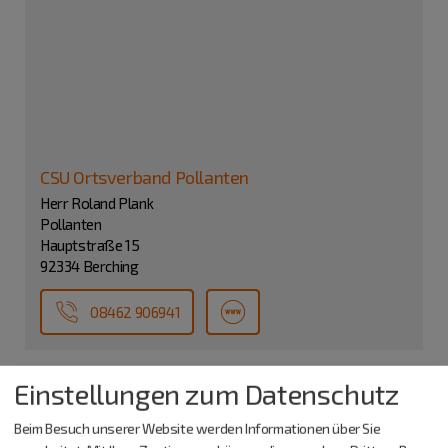
CSU Ortsverband Pollanten
Herr Roland Plank
Pollanten
Hauptstraße 15
92334 Berching
08462 906941
Einstellungen zum Datenschutz
Beim Besuch unserer Website werden Informationen über Sie