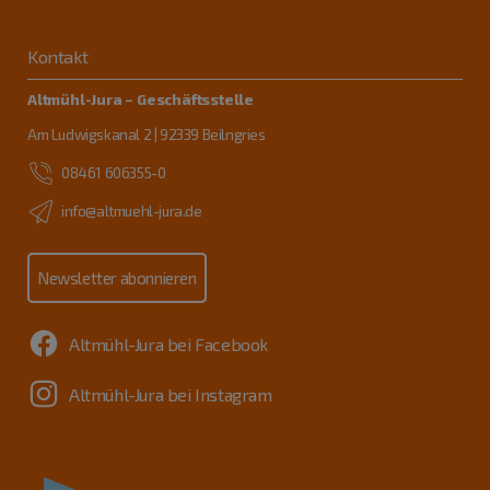
Kontakt
Altmühl-Jura – Geschäftsstelle
Am Ludwigskanal 2 | 92339 Beilngries
08461 606355-0
info@altmuehl-jura.de
Newsletter abonnieren
Altmühl-Jura bei Facebook
Altmühl-Jura bei Instagram