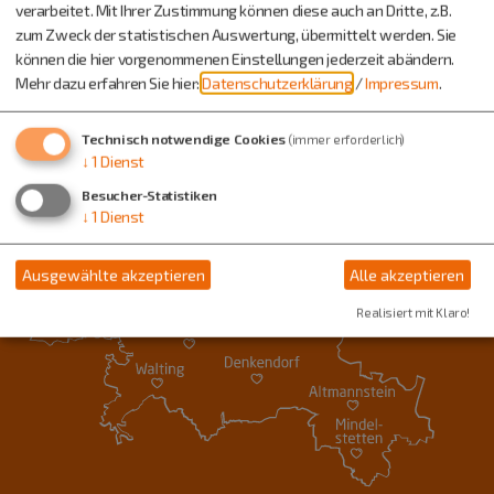
verarbeitet. Mit Ihrer Zustimmung können diese auch an Dritte, z.B.
zum Zweck der statistischen Auswertung, übermittelt werden. Sie
können die hier vorgenommenen Einstellungen jederzeit abändern.
Mehr dazu erfahren Sie hier:
Datenschutzerklärung
/
Impressum
.
Technisch notwendige Cookies
(immer erforderlich)
↓
1
Dienst
Besucher-Statistiken
↓
1
Dienst
Ausgewählte akzeptieren
Alle akzeptieren
Realisiert mit Klaro!