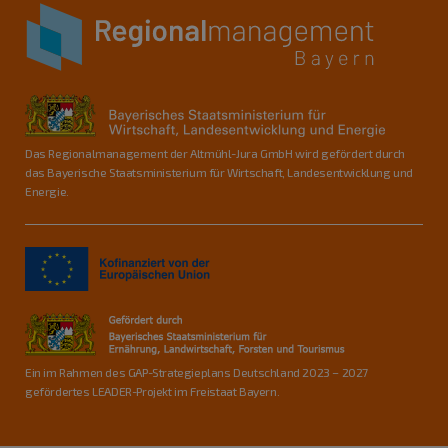
Das Regionalmanagement der Altmühl-Jura GmbH wird gefördert durch
das Bayerische Staatsministerium für Wirtschaft, Landesentwicklung und
Energie.
Ein im Rahmen des GAP-Strategieplans Deutschland 2023 – 2027
gefördertes LEADER-Projekt im Freistaat Bayern.