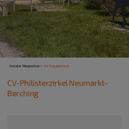
Sozialer Wegweiser
Ihr Engagement
CV-Philisterzirkel Neumarkt-
Berching