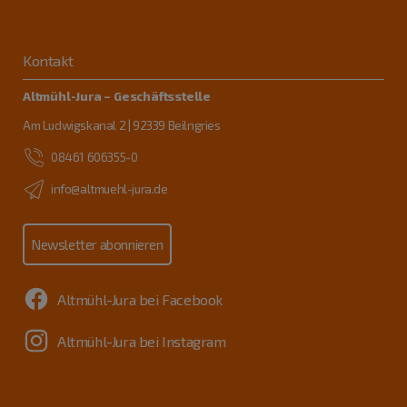
Kontakt
Altmühl-Jura – Geschäftsstelle
Am Ludwigskanal 2 | 92339 Beilngries
08461 606355-0
info@altmuehl-jura.de
Newsletter abonnieren
Altmühl-Jura bei Facebook
Altmühl-Jura bei Instagram