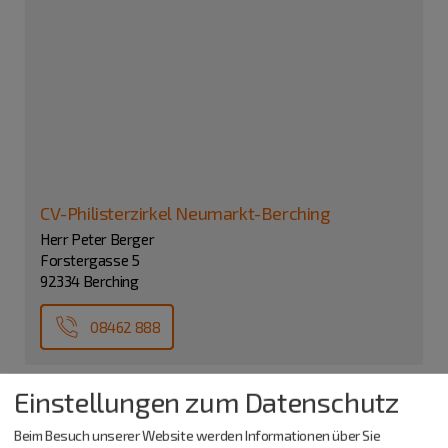
CV-Philisterzirkel Neumarkt-Berching
Herr Peter Berger
Forstergasse 5
92334 Berching
08462 888
Einstellungen zum Datenschutz
Beim Besuch unserer Website werden Informationen über Sie