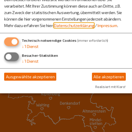
verarbeitet. Mit Ihrer Zustimmung können diese auch an Dritte, z.B.
zum Zweck der statistischen Auswertung, übermittelt werden. Sie
können die hier vorgenommenen Einstellungen jederzeit abändern.
Mehr dazu erfahren Sie hier:
Datenschutzerklärung
/
Impressum
.
Technisch notwendige Cookies
(immer erforderlich)
↓
1
Dienst
Besucher-Statistiken
↓
1
Dienst
Ausgewählte akzeptieren
Alle akzeptieren
Realisiert mit Klaro!