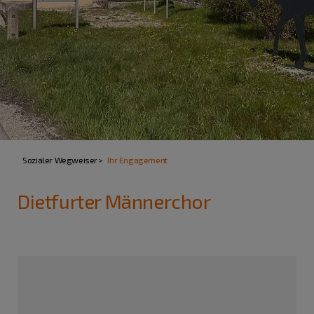
Sozialer Wegweiser
Ihr Engagement
Dietfurter Männerchor