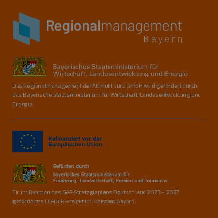
Das Regionalmanagement der Altmühl-Jura GmbH wird gefördert durch
das Bayerische Staatsministerium für Wirtschaft, Landesentwicklung und
Energie.
Ein im Rahmen des GAP-Strategieplans Deutschland 2023 – 2027
gefördertes LEADER-Projekt im Freistaat Bayern.