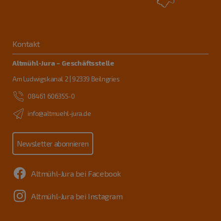
Kontakt
Altmühl-Jura – Geschäftsstelle
Am Ludwigskanal 2 | 92339 Beilngries
08461 606355-0
info@altmuehl-jura.de
Newsletter abonnieren
Altmühl-Jura bei Facebook
Altmühl-Jura bei Instagram