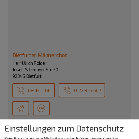
Dietfurter Männerchor
Herr Ulrich Roider
Josef-Sitzmann-Str. 30
92345 Dietfurt
08464 1336
0172 8361607
Einstellungen zum Datenschutz
Beim Besuch unserer Website werden Informationen über Sie