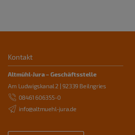
Kontakt
Altmühl-Jura – Geschäftsstelle
Am Ludwigskanal 2 | 92339 Beilngries
08461 606355-0
info@altmuehl-jura.de