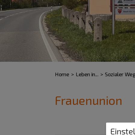
Home
Leben in...
Sozialer We
Frauenunion
Einste