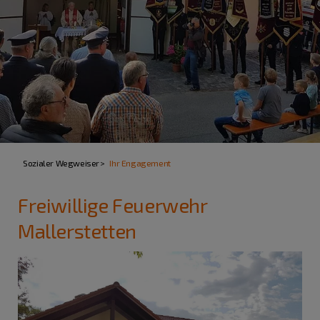
Sozialer Wegweiser
Ihr Engagement
Freiwillige Feuerwehr
Mallerstetten