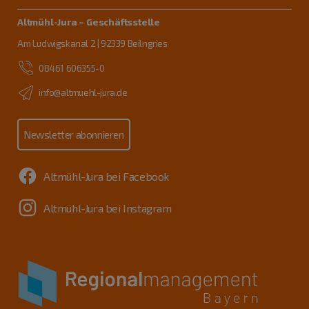
Altmühl-Jura – Geschäftsstelle
Am Ludwigskanal 2 | 92339 Beilngries
08461 606355-0
info@altmuehl-jura.de
Newsletter abonnieren
Altmühl-Jura bei Facebook
Altmühl-Jura bei Instagram