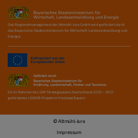
Das Regionalmanagement der Altmühl-Jura GmbH wird gefördert durch
das Bayerische Staatsministerium für Wirtschaft, Landesentwicklung und
Energie.
Ein im Rahmen des GAP-Strategieplans Deutschland 2023 – 2027
gefördertes LEADER-Projekt im Freistaat Bayern.
© Altmühl-Jura
Impressum