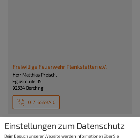
Freiwillige Feuerwehr Plankstetten e.V.
Herr Matthias Preischl
Eglasmühle 35
92334 Berching
0171 6559740
Einstellungen zum Datenschutz
Beim Besuch unserer Website werden Informationen über Sie