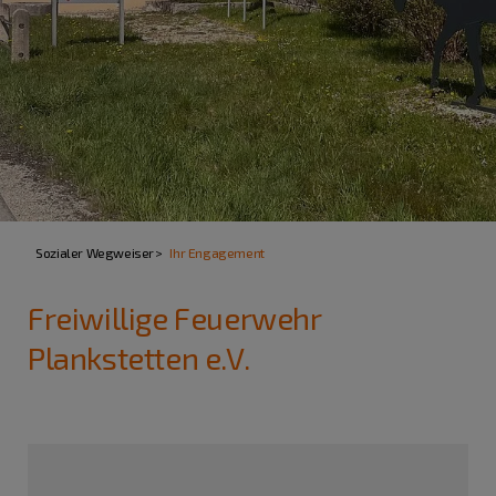
Sozialer Wegweiser
Ihr Engagement
Freiwillige Feuerwehr
Plankstetten e.V.