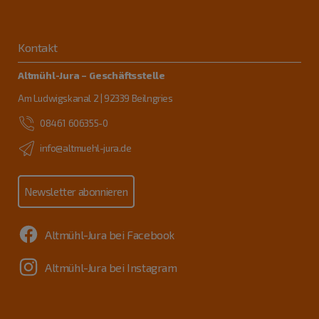
Kontakt
Altmühl-Jura – Geschäftsstelle
Am Ludwigskanal 2 | 92339 Beilngries
08461 606355-0
info@altmuehl-jura.de
Newsletter abonnieren
Altmühl-Jura bei Facebook
Altmühl-Jura bei Instagram