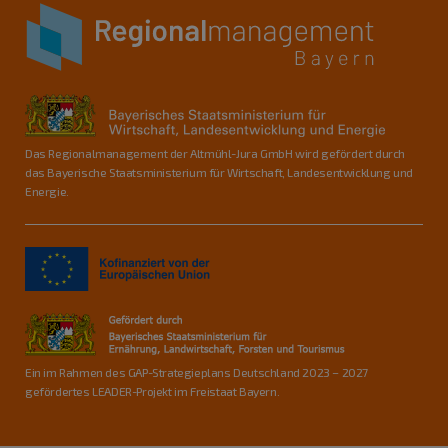
Das Regionalmanagement der Altmühl-Jura GmbH wird gefördert durch
das Bayerische Staatsministerium für Wirtschaft, Landesentwicklung und
Energie.
Ein im Rahmen des GAP-Strategieplans Deutschland 2023 – 2027
gefördertes LEADER-Projekt im Freistaat Bayern.