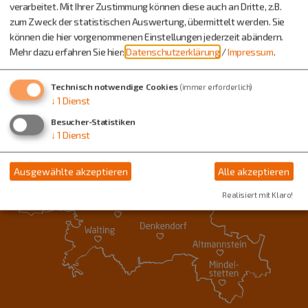
verarbeitet. Mit Ihrer Zustimmung können diese auch an Dritte, z.B.
zum Zweck der statistischen Auswertung, übermittelt werden. Sie
können die hier vorgenommenen Einstellungen jederzeit abändern.
Mehr dazu erfahren Sie hier:
Datenschutzerklärung
/
Impressum
.
Technisch notwendige Cookies
(immer erforderlich)
↓
1
Dienst
Besucher-Statistiken
↓
1
Dienst
Ausgewählte akzeptieren
Alle akzeptieren
Realisiert mit Klaro!