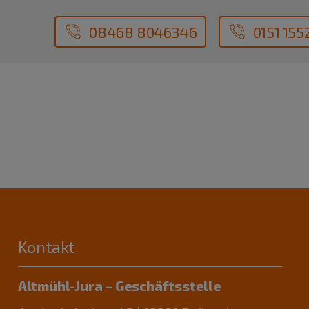
08468 8046346
0151 155
Kontakt
Altmühl-Jura – Geschäftsstelle