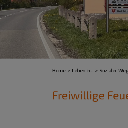
Home
Leben in...
Sozialer We
Freiwillige Fe