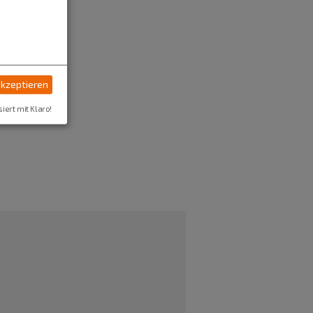
akzeptieren
siert mit Klaro!