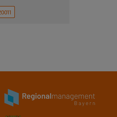
20011