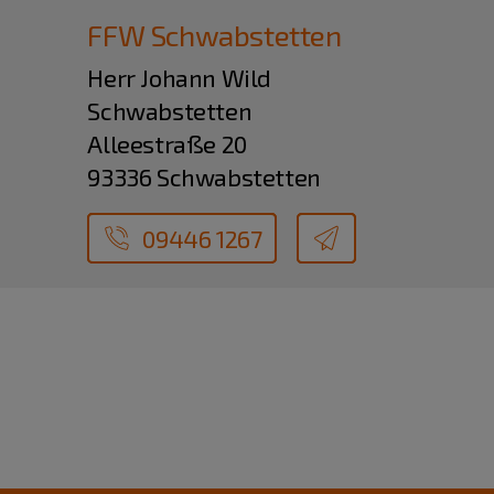
FFW Schwabstetten
Herr Johann Wild
Schwabstetten
Alleestraße 20
93336 Schwabstetten
09446 1267