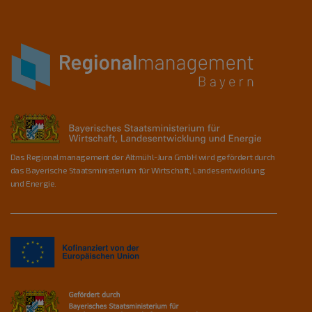
Das Regionalmanagement der Altmühl-Jura GmbH wird gefördert durch
das Bayerische Staatsministerium für Wirtschaft, Landesentwicklung
und Energie.