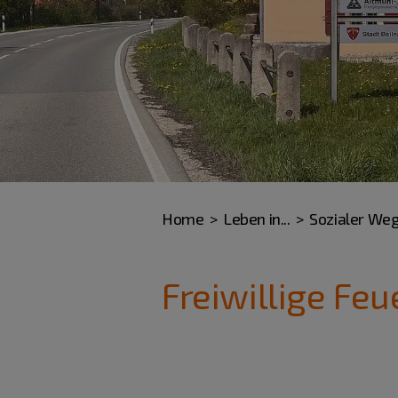
Home
Leben in...
Sozialer We
Freiwillige F