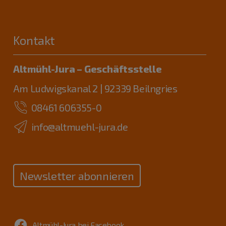
Kontakt
Altmühl-Jura – Geschäftsstelle
Am Ludwigskanal 2 | 92339 Beilngries
08461 606355-0
info@altmuehl-jura.de
Newsletter abonnieren
Altmühl-Jura bei Facebook