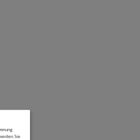
timmung
werden. Sie