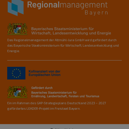
Das Regionalmanagement der Altmühl-Jura GmbH wird gefördert durch
das Bayerische Staatsministerium für Wirtschaft, Landesentwicklung und
Energie.
Ein im Rahmen des GAP-Strategieplans Deutschland 2023 – 2027
gefördertes LEADER-Projekt im Freistaat Bayern.