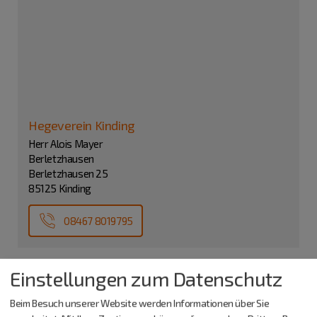
Hegeverein Kinding
Herr Alois Mayer
Berletzhausen
Berletzhausen 25
85125 Kinding
08467 8019795
Einstellungen zum Datenschutz
Beim Besuch unserer Website werden Informationen über Sie