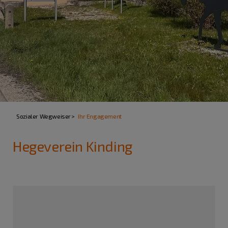
Sozialer Wegweiser
Ihr Engagement
Hegeverein Kinding