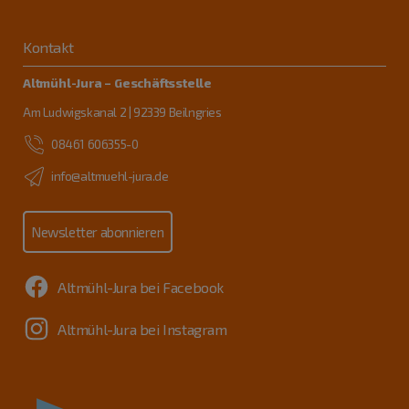
Kontakt
Altmühl-Jura – Geschäftsstelle
Am Ludwigskanal 2 | 92339 Beilngries
08461 606355-0
info@altmuehl-jura.de
Newsletter abonnieren
Altmühl-Jura bei Facebook
Altmühl-Jura bei Instagram