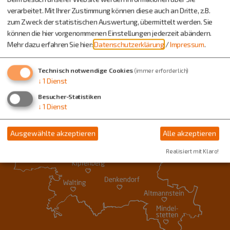
verarbeitet. Mit Ihrer Zustimmung können diese auch an Dritte, z.B.
zum Zweck der statistischen Auswertung, übermittelt werden. Sie
können die hier vorgenommenen Einstellungen jederzeit abändern.
Mehr dazu erfahren Sie hier:
Datenschutzerklärung
/
Impressum
.
Technisch notwendige Cookies
(immer erforderlich)
↓
1
Dienst
Besucher-Statistiken
↓
1
Dienst
Ausgewählte akzeptieren
Alle akzeptieren
Realisiert mit Klaro!