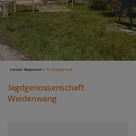
Sozialer Wegweiser
Ihr Engagement
Jagdgenossenschaft
Weidenwang