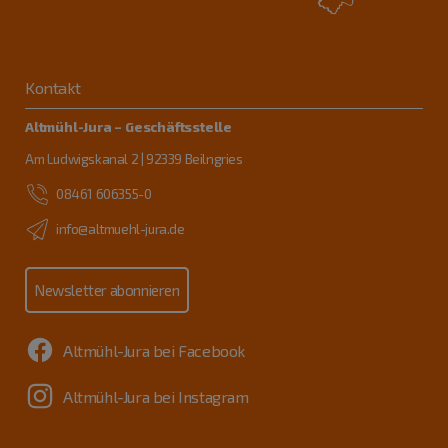
Kontakt
Altmühl-Jura – Geschäftsstelle
Am Ludwigskanal 2 | 92339 Beilngries
08461 606355-0
info@altmuehl-jura.de
Newsletter abonnieren
Altmühl-Jura bei Facebook
Altmühl-Jura bei Instagram