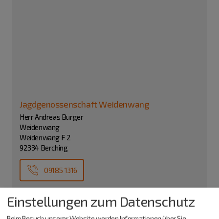
Jagdgenossenschaft Weidenwang
Herr Andreas Burger
Weidenwang
Weidenwang F 2
92334 Berching
09185 1316
Einstellungen zum Datenschutz
Beim Besuch unserer Website werden Informationen über Sie