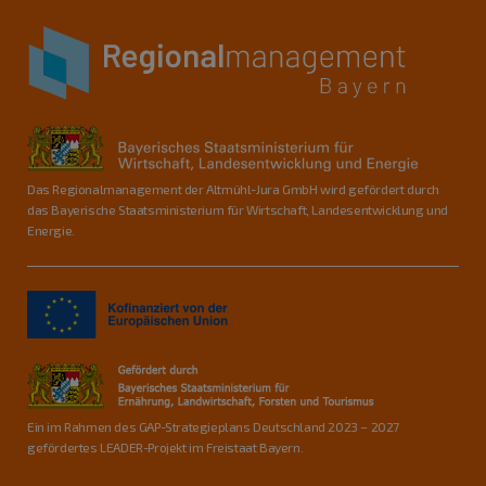
Das Regionalmanagement der Altmühl-Jura GmbH wird gefördert durch
das Bayerische Staatsministerium für Wirtschaft, Landesentwicklung und
Energie.
Ein im Rahmen des GAP-Strategieplans Deutschland 2023 – 2027
gefördertes LEADER-Projekt im Freistaat Bayern.