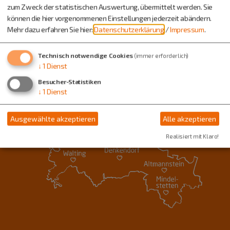
zum Zweck der statistischen Auswertung, übermittelt werden. Sie
können die hier vorgenommenen Einstellungen jederzeit abändern.
Mehr dazu erfahren Sie hier:
Datenschutzerklärung
/
Impressum
.
Technisch notwendige Cookies
(immer erforderlich)
↓
1
Dienst
Besucher-Statistiken
↓
1
Dienst
Ausgewählte akzeptieren
Alle akzeptieren
Realisiert mit Klaro!