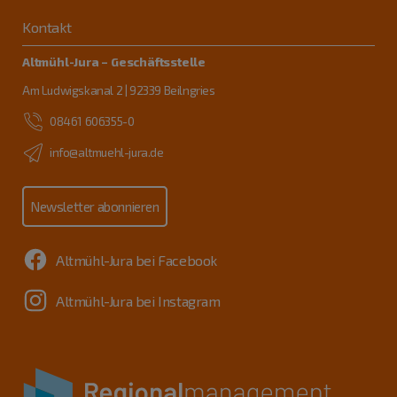
Kontakt
Altmühl-Jura – Geschäftsstelle
Am Ludwigskanal 2 | 92339 Beilngries
08461 606355-0
info@altmuehl-jura.de
Newsletter abonnieren
Altmühl-Jura bei Facebook
Altmühl-Jura bei Instagram