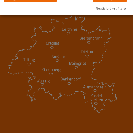
Realisiert mit Klaro!