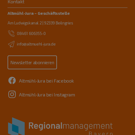
Kontakt
Altmühl-Jura – Geschäftsstelle
Am Ludwigskanal 2 | 92339 Beilngries
08461 606355-0
info@altmuehl-jura.de
Newsletter abonnieren
Altmühl-Jura bei Facebook
Altmühl-Jura bei Instagram