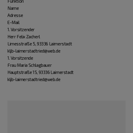
Funktion
Name
Adresse
E-Mail
1. Vorsitzender
Herr Felix Zacherl
Limesstraße 5, 93336 Laimerstadt
kljb-laimerstadtried@web.de
1. Vorsitzende
Frau Maria Schlagbauer
Hauptstraße 15, 93336 Laimerstadt
kljb-laimerstadtried@web.de