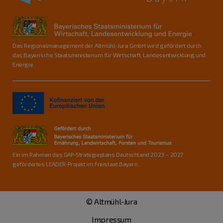
Das Regionalmanagement der Altmühl-Jura GmbH wird gefördert durch
das Bayerische Staatsministerium für Wirtschaft, Landesentwicklung und
Energie.
Ein im Rahmen des GAP-Strategieplans Deutschland 2023 – 2027
gefördertes LEADER-Projekt im Freistaat Bayern.
© Altmühl-Jura
Impressum