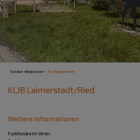
Sozialer Wegweiser
Ihr Engagement
KLJB Laimerstadt/Ried
Weitere Informationen
Funktionäre im Verein