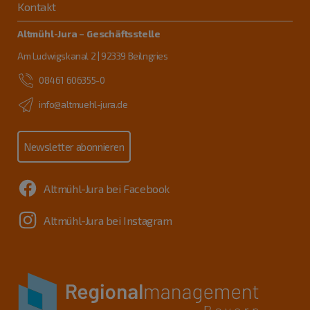
Kontakt
Altmühl-Jura – Geschäftsstelle
Am Ludwigskanal 2 | 92339 Beilngries
08461 606355-0
info@altmuehl-jura.de
Newsletter abonnieren
Altmühl-Jura bei Facebook
Altmühl-Jura bei Instagram