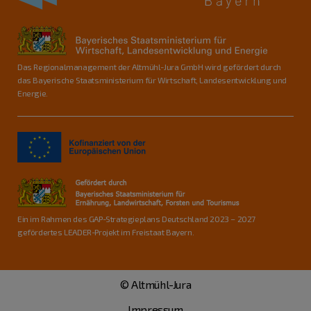
Das Regionalmanagement der Altmühl-Jura GmbH wird gefördert durch
das Bayerische Staatsministerium für Wirtschaft, Landesentwicklung und
Energie.
Ein im Rahmen des GAP-Strategieplans Deutschland 2023 – 2027
gefördertes LEADER-Projekt im Freistaat Bayern.
© Altmühl-Jura
Impressum