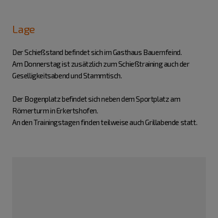
Lage
Der Schießstand befindet sich im Gasthaus Bauernfeind.
Am Donnerstag ist zusätzlich zum Schießtraining auch der
Geselligkeitsabend und Stammtisch.
Der Bogenplatz befindet sich neben dem Sportplatz am
Römerturm in Erkertshofen.
An den Trainingstagen finden teilweise auch Grillabende statt.