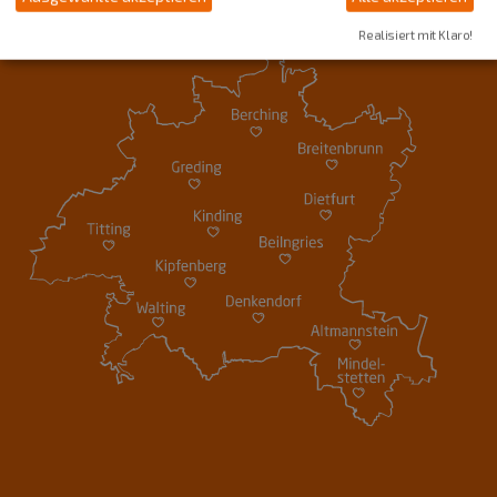
Realisiert mit Klaro!