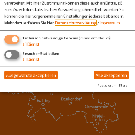
verarbeitet. Mit Ihrer Zustimmung können diese auch an Dritte, z.B.
zum Zweck der statistischen Auswertung, übermittelt werden. Sie
können die hier vorgenommenen Einstellungen jederzeit abändern.
Mehr dazu erfahren Sie hier:
Datenschutzerklärung
/
Impressum
.
Technisch notwendige Cookies
(immer erforderlich)
↓
1
Dienst
Besucher-Statistiken
↓
1
Dienst
Ausgewählte akzeptieren
Alle akzeptieren
Realisiert mit Klaro!