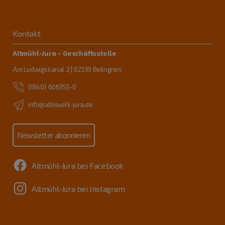
Kontakt
Altmühl-Jura – Geschäftsstelle
Am Ludwigskanal 2 | 92339 Beilngries
08461 606355-0
info@altmuehl-jura.de
Newsletter abonnieren
Altmühl-Jura bei Facebook
Altmühl-Jura bei Instagram