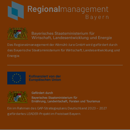
Das Regionalmanagement der Altmühl-Jura GmbH wird gefördert durch
das Bayerische Staatsministerium für Wirtschaft, Landesentwicklung und
Energie.
Ein im Rahmen des GAP-Strategieplans Deutschland 2023 – 2027
gefördertes LEADER-Projekt im Freistaat Bayern.