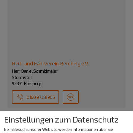
Reit- und Fahrverein Berching e.V.
Herr Daniel Schmidmeier
Stormstr. 1
92331 Parsberg
0160 97381905
Einstellungen zum Datenschutz
Beim Besuch unserer Website werden Informationen über Sie