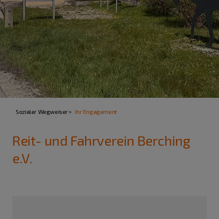
Sozialer Wegweiser
Ihr Engagement
Reit- und Fahrverein Berching
e.V.