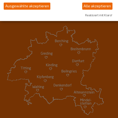
Ausgewählte akzeptieren
Alle akzeptieren
Realisiert mit Klaro!