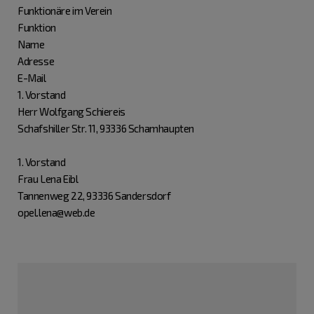
Funktionäre im Verein
Funktion
Name
Adresse
E-Mail
1. Vorstand
Herr Wolfgang Schiereis
Schafshiller Str. 11, 93336 Schamhaupten
1. Vorstand
Frau Lena Eibl
Tannenweg 22, 93336 Sandersdorf
opel.lena@web.de