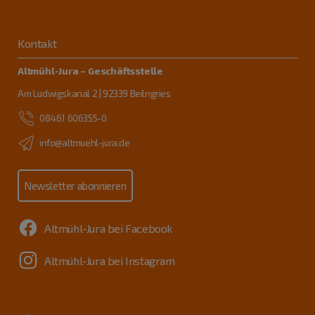
Kontakt
Altmühl-Jura – Geschäftsstelle
Am Ludwigskanal 2 | 92339 Beilngries
08461 606355-0
info@altmuehl-jura.de
Newsletter abonnieren
Altmühl-Jura bei Facebook
Altmühl-Jura bei Instagram