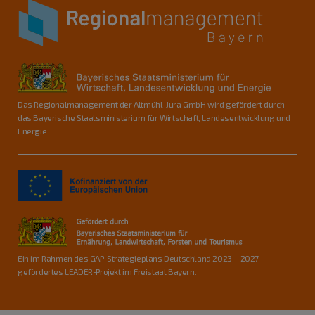
Das Regionalmanagement der Altmühl-Jura GmbH wird gefördert durch
das Bayerische Staatsministerium für Wirtschaft, Landesentwicklung und
Energie.
Ein im Rahmen des GAP-Strategieplans Deutschland 2023 – 2027
gefördertes LEADER-Projekt im Freistaat Bayern.