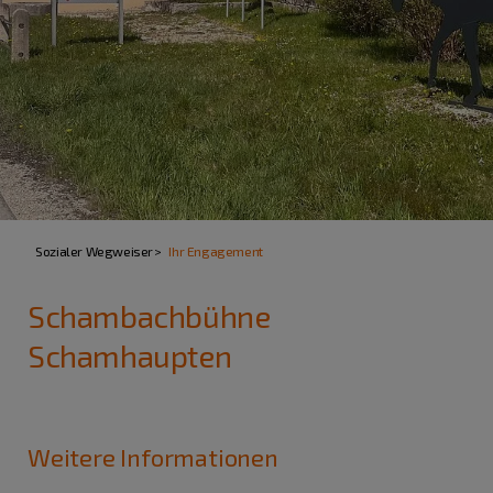
Sozialer Wegweiser
Ihr Engagement
Schambachbühne
Schamhaupten
Weitere Informationen