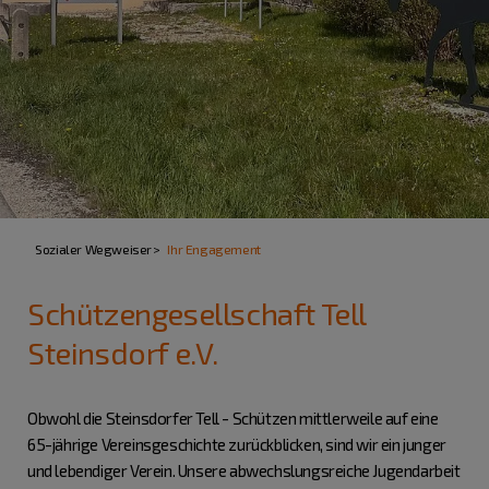
Sozialer Wegweiser
Ihr Engagement
Schützengesellschaft Tell
Steinsdorf e.V.
Obwohl die Steinsdorfer Tell - Schützen mittlerweile auf eine
65-jährige Vereinsgeschichte zurückblicken, sind wir ein junger
und lebendiger Verein. Unsere abwechslungsreiche Jugendarbeit