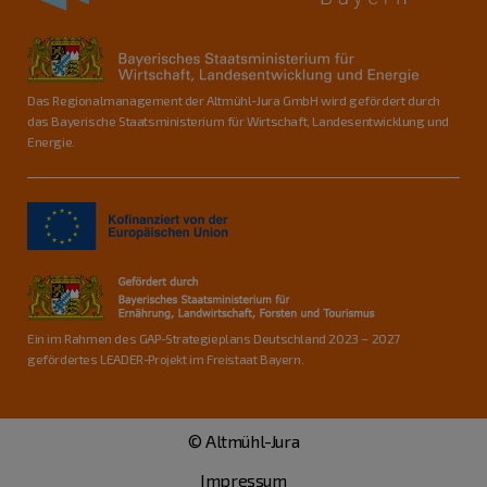
Das Regionalmanagement der Altmühl-Jura GmbH wird gefördert durch
das Bayerische Staatsministerium für Wirtschaft, Landesentwicklung und
Energie.
Ein im Rahmen des GAP-Strategieplans Deutschland 2023 – 2027
gefördertes LEADER-Projekt im Freistaat Bayern.
© Altmühl-Jura
Impressum