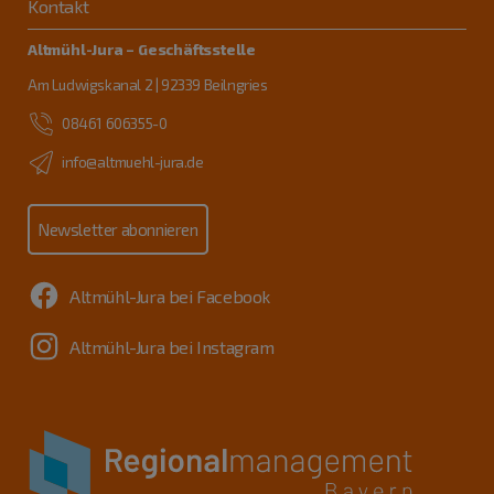
Kontakt
Altmühl-Jura – Geschäftsstelle
Am Ludwigskanal 2 | 92339 Beilngries
08461 606355-0
info@altmuehl-jura.de
Newsletter abonnieren
Altmühl-Jura bei Facebook
Altmühl-Jura bei Instagram