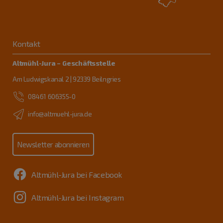
Kontakt
Altmühl-Jura – Geschäftsstelle
Am Ludwigskanal 2 | 92339 Beilngries
08461 606355-0
info@altmuehl-jura.de
Newsletter abonnieren
Altmühl-Jura bei Facebook
Altmühl-Jura bei Instagram