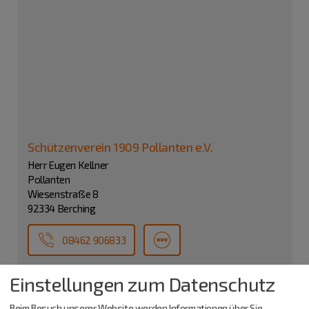
Schützenverein 1909 Pollanten e.V.
Herr Eugen Kellner
Pollanten
Wiesenstraße 8
92334 Berching
08462 906833
Einstellungen zum Datenschutz
Beim Besuch unserer Website werden Informationen über Sie