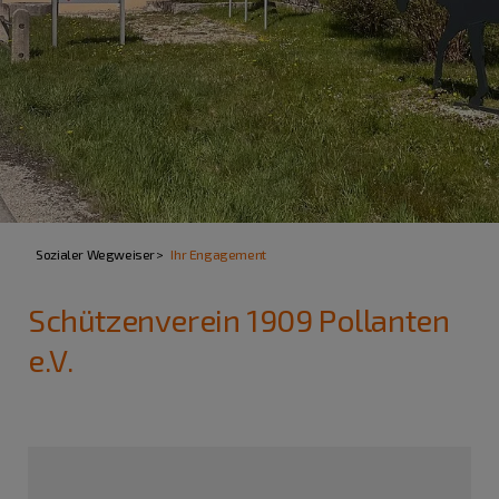
Sozialer Wegweiser
Ihr Engagement
Schützenverein 1909 Pollanten
e.V.