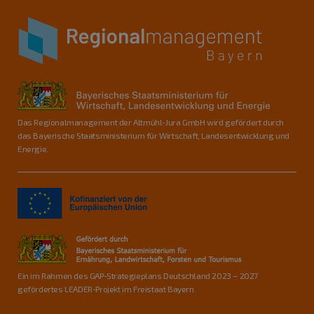
Das Regionalmanagement der Altmühl-Jura GmbH wird gefördert durch
das Bayerische Staatsministerium für Wirtschaft, Landesentwicklung und
Energie.
Ein im Rahmen des GAP-Strategieplans Deutschland 2023 – 2027
gefördertes LEADER-Projekt im Freistaat Bayern.