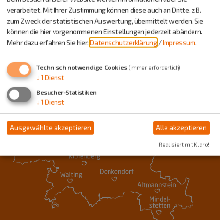
verarbeitet. Mit Ihrer Zustimmung können diese auch an Dritte, z.B.
zum Zweck der statistischen Auswertung, übermittelt werden. Sie
können die hier vorgenommenen Einstellungen jederzeit abändern.
Mehr dazu erfahren Sie hier:
Datenschutzerklärung
/
Impressum
.
Technisch notwendige Cookies
(immer erforderlich)
↓
1
Dienst
Besucher-Statistiken
↓
1
Dienst
Ausgewählte akzeptieren
Alle akzeptieren
Realisiert mit Klaro!