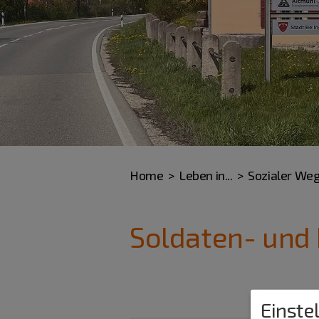
Home
Leben in...
Sozialer We
Soldaten- und
Einste