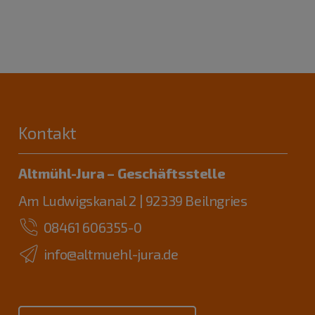
Kontakt
Altmühl-Jura – Geschäftsstelle
Am Ludwigskanal 2 | 92339 Beilngries
08461 606355-0
info@altmuehl-jura.de