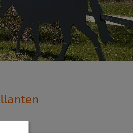
llanten