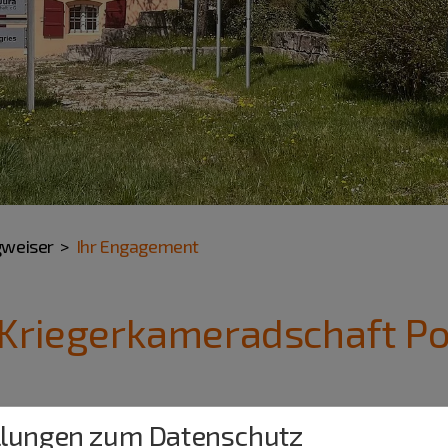
gweiser
Ihr Engagement
 Kriegerkameradschaft Po
llungen zum Datenschutz