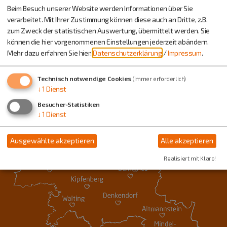
Beim Besuch unserer Website werden Informationen über Sie
verarbeitet. Mit Ihrer Zustimmung können diese auch an Dritte, z.B.
zum Zweck der statistischen Auswertung, übermittelt werden. Sie
können die hier vorgenommenen Einstellungen jederzeit abändern.
Mehr dazu erfahren Sie hier:
Datenschutzerklärung
/
Impressum
.
Technisch notwendige Cookies
(immer erforderlich)
↓
1
Dienst
Besucher-Statistiken
↓
1
Dienst
Ausgewählte akzeptieren
Alle akzeptieren
Realisiert mit Klaro!