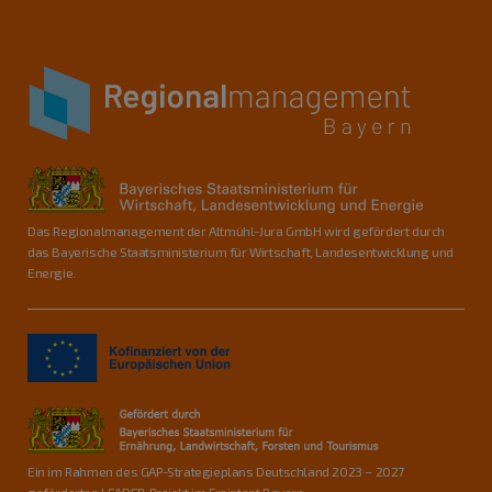
Das Regionalmanagement der Altmühl-Jura GmbH wird gefördert durch
das Bayerische Staatsministerium für Wirtschaft, Landesentwicklung und
Energie.
Ein im Rahmen des GAP-Strategieplans Deutschland 2023 – 2027