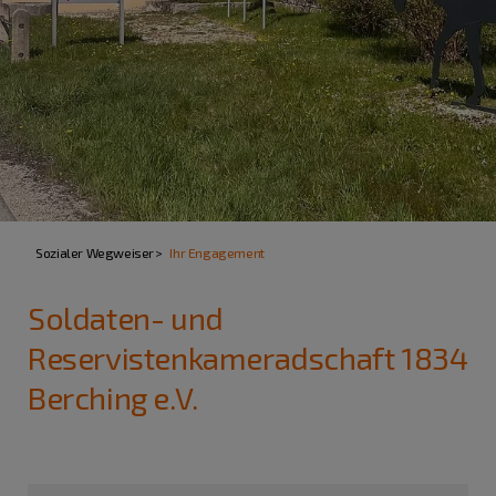
Sozialer Wegweiser
Ihr Engagement
Soldaten- und
Reservistenkameradschaft 1834
Berching e.V.