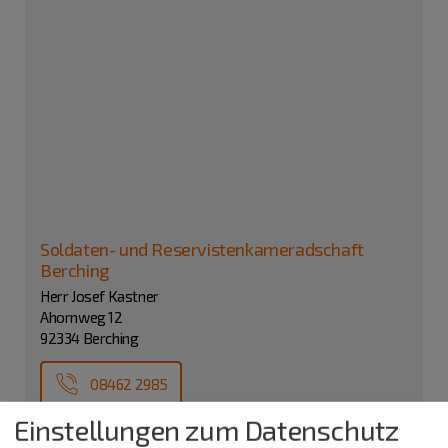
Soldaten- und Reservistenkameradschaft
Berching
Herr Josef Kastner
Ahornweg 12
92334 Berching
08462 2985
Einstellungen zum Datenschutz