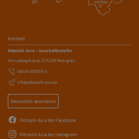
Kontakt
Altmühl-Jura – Geschäftsstelle
Am Ludwigskanal 2 | 92339 Beilngries
08461 606355-0
info@altmuehl-jura.de
Newsletter abonnieren
Altmühl-Jura bei Facebook
Altmühl-Jura bei Instagram