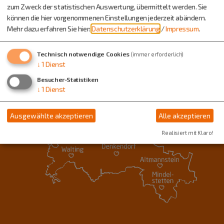
zum Zweck der statistischen Auswertung, übermittelt werden. Sie
können die hier vorgenommenen Einstellungen jederzeit abändern.
Mehr dazu erfahren Sie hier:
Datenschutzerklärung
/
Impressum
.
Technisch notwendige Cookies
(immer erforderlich)
↓
1
Dienst
Besucher-Statistiken
↓
1
Dienst
Ausgewählte akzeptieren
Alle akzeptieren
Realisiert mit Klaro!