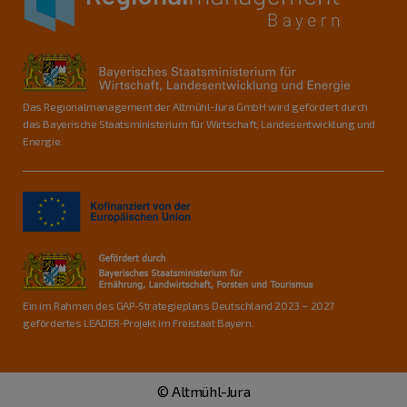
Das Regionalmanagement der Altmühl-Jura GmbH wird gefördert durch
das Bayerische Staatsministerium für Wirtschaft, Landesentwicklung und
Energie.
Ein im Rahmen des GAP-Strategieplans Deutschland 2023 – 2027
gefördertes LEADER-Projekt im Freistaat Bayern.
© Altmühl-Jura