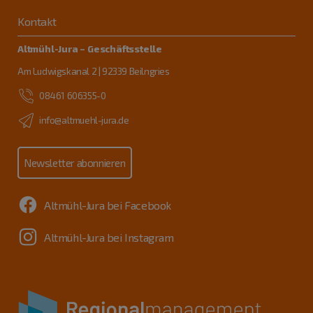
Kontakt
Altmühl-Jura – Geschäftsstelle
Am Ludwigskanal 2 | 92339 Beilngries
08461 606355-0
info@altmuehl-jura.de
Newsletter abonnieren
Altmühl-Jura bei Facebook
Altmühl-Jura bei Instagram