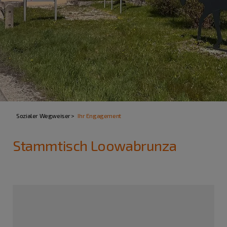
Sozialer Wegweiser
Ihr Engagement
Stammtisch Loowabrunza