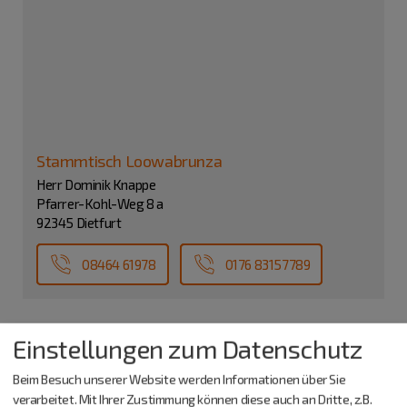
Stammtisch Loowabrunza
Herr Dominik Knappe
Pfarrer-Kohl-Weg 8 a
92345 Dietfurt
08464 61978
0176 83157789
Einstellungen zum Datenschutz
Beim Besuch unserer Website werden Informationen über Sie
verarbeitet. Mit Ihrer Zustimmung können diese auch an Dritte, z.B.