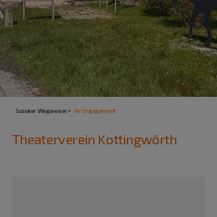
Sozialer Wegweiser
Ihr Engagement
Theaterverein Kottingwörth