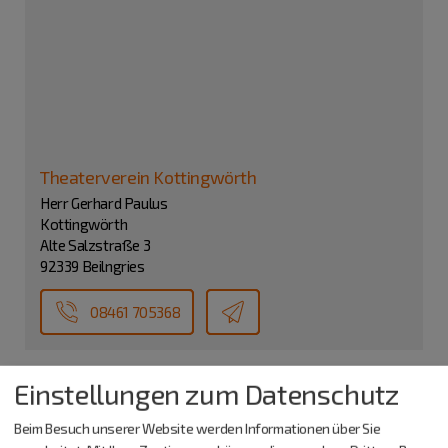
Theaterverein Kottingwörth
Herr Gerhard Paulus
Kottingwörth
Alte Salzstraße 3
92339 Beilngries
08461 705368
Einstellungen zum Datenschutz
Beim Besuch unserer Website werden Informationen über Sie