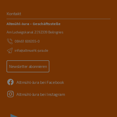
Kontakt
Altmühl-Jura – Geschäftsstelle
Am Ludwigskanal 2 | 92339 Beilngries
08461 606355-0
info@altmuehl-jura.de
Newsletter abonnieren
Altmühl-Jura bei Facebook
Altmühl-Jura bei Instagram