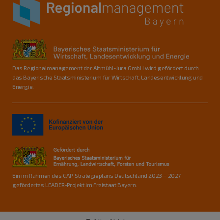
Das Regionalmanagement der Altmühl-Jura GmbH wird gefördert durch
das Bayerische Staatsministerium für Wirtschaft, Landesentwicklung und
Energie.
Ein im Rahmen des GAP-Strategieplans Deutschland 2023 – 2027
gefördertes LEADER-Projekt im Freistaat Bayern.