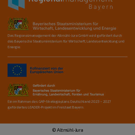
Das Regionalmanagement der Altmühl-Jura GmbH wird gefördert durch
das Bayerische Staatsministerium für Wirtschaft, Landesentwicklung und
Energie.
Ein im Rahmen des GAP-Strategieplans Deutschland 2023 – 2027
gefördertes LEADER-Projekt im Freistaat Bayern.
© Altmühl-Jura