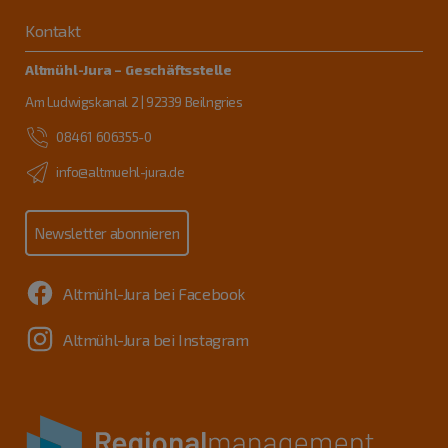
Kontakt
Altmühl-Jura – Geschäftsstelle
Am Ludwigskanal 2 | 92339 Beilngries
08461 606355-0
info@altmuehl-jura.de
Newsletter abonnieren
Altmühl-Jura bei Facebook
Altmühl-Jura bei Instagram