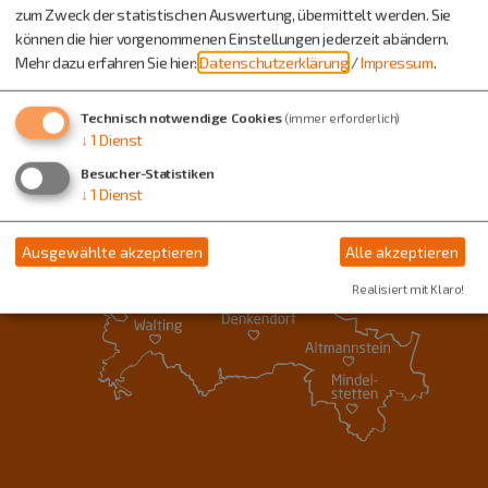
zum Zweck der statistischen Auswertung, übermittelt werden. Sie
können die hier vorgenommenen Einstellungen jederzeit abändern.
Mehr dazu erfahren Sie hier:
Datenschutzerklärung
/
Impressum
.
Technisch notwendige Cookies
(immer erforderlich)
↓
1
Dienst
Besucher-Statistiken
↓
1
Dienst
Ausgewählte akzeptieren
Alle akzeptieren
Realisiert mit Klaro!