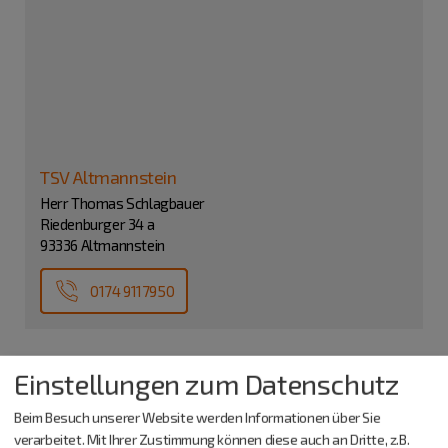
TSV Altmannstein
Herr Thomas Schlagbauer
Riedenburger 34 a
93336 Altmannstein
0174 9117950
Einstellungen zum Datenschutz
Beim Besuch unserer Website werden Informationen über Sie
verarbeitet. Mit Ihrer Zustimmung können diese auch an Dritte, z.B.