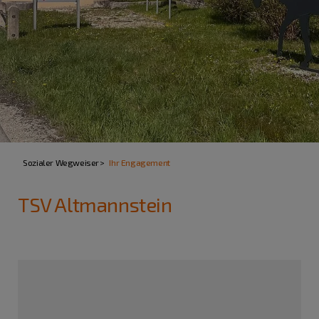
Sozialer Wegweiser
Ihr Engagement
TSV Altmannstein