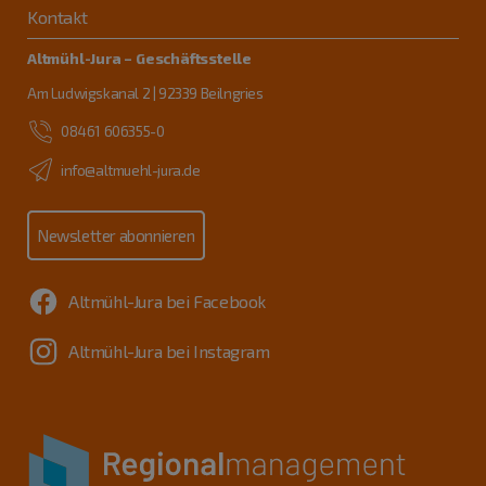
Kontakt
Altmühl-Jura – Geschäftsstelle
Am Ludwigskanal 2 | 92339 Beilngries
08461 606355-0
info@altmuehl-jura.de
Newsletter abonnieren
Altmühl-Jura bei Facebook
Altmühl-Jura bei Instagram