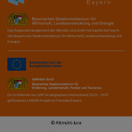
Das Regionalmanagement der Altmühl-Jura GmbH wird gefördert durch
das Bayerische Staatsministerium für Wirtschaft, Landesentwicklung und
Energie.
Ein im Rahmen des GAP-Strategieplans Deutschland 2023 – 2027
gefördertes LEADER-Projekt im Freistaat Bayern.
© Altmühl-Jura