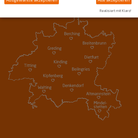
Realisiert mit Klaro!